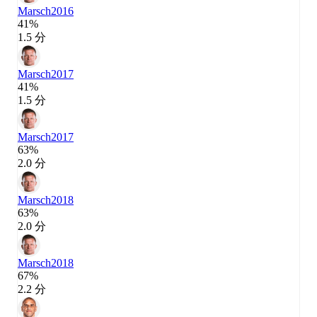
Marsch
2016
41%
1.5 分
Marsch
2017
41%
1.5 分
Marsch
2017
63%
2.0 分
Marsch
2018
63%
2.0 分
Marsch
2018
67%
2.2 分