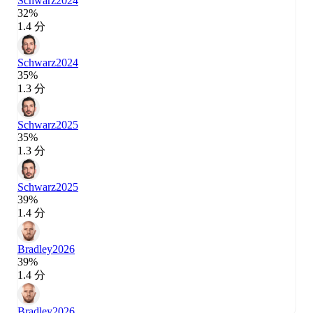
Schwarz
2024
32%
1.4 分
Schwarz
2024
35%
1.3 分
Schwarz
2025
35%
1.3 分
Schwarz
2025
39%
1.4 分
Bradley
2026
39%
1.4 分
Bradley
2026