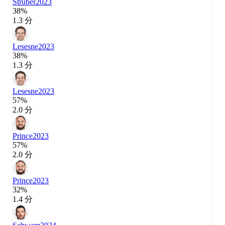
Struber
2023
38%
1.3 分
Lesesne
2023
38%
1.3 分
Lesesne
2023
57%
2.0 分
Prince
2023
57%
2.0 分
Prince
2023
32%
1.4 分