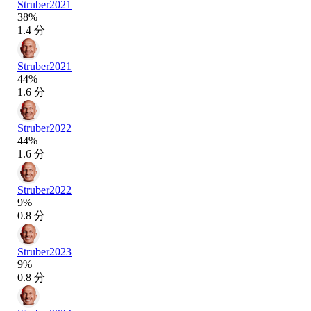
Struber
2021
38%
1.4 分
Struber
2021
44%
1.6 分
Struber
2022
44%
1.6 分
Struber
2022
9%
0.8 分
Struber
2023
9%
0.8 分