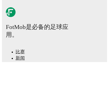
FotMob是必备的足球应
用。
比赛
新闻
转会中心
传闻
电视节目表
关于我们
工作机会
广告信息
Lineup Builder
FAQ