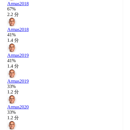
Armas
2018
67%
2.2 分
Armas
2018
41%
1.4 分
Armas
2019
41%
1.4 分
Armas
2019
33%
1.2 分
Armas
2020
33%
1.2 分