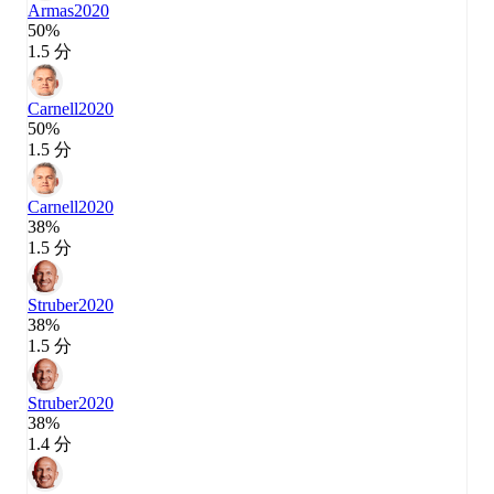
Armas
2020
50%
1.5 分
Carnell
2020
50%
1.5 分
Carnell
2020
38%
1.5 分
Struber
2020
38%
1.5 分
Struber
2020
38%
1.4 分