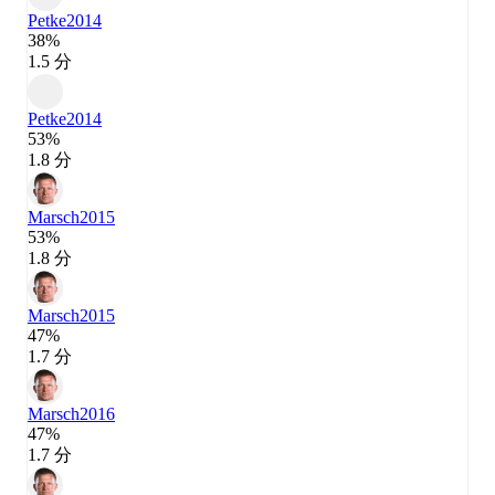
Petke
2014
38%
1.5 分
Petke
2014
53%
1.8 分
Marsch
2015
53%
1.8 分
Marsch
2015
47%
1.7 分
Marsch
2016
47%
1.7 分