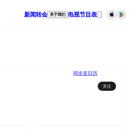
新闻
转会
电视节目表
关于我们
同步至日历
关注