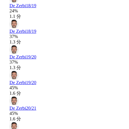
De Zerbi
18/19
24%
1.1 分
De Zerbi
18/19
37%
1.3 分
De Zerbi
19/20
37%
1.3 分
De Zerbi
19/20
45%
1.6 分
De Zerbi
20/21
45%
1.6 分