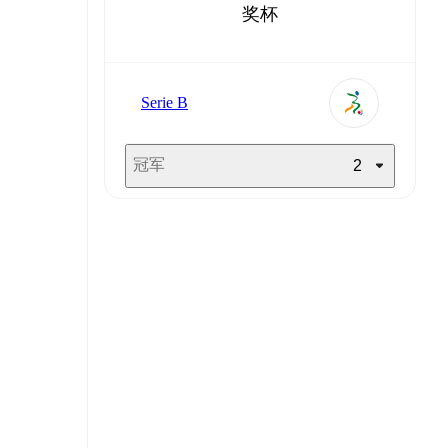
奖杯
Serie B
冠军
2