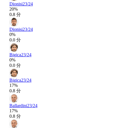
Dionisi
23/24
20%
0.8 分
Dionisi
23/24
0%
0.0 分
Bigica
23/24
0%
0.0 分
Bigica
23/24
17%
0.8 分
Ballardini
23/24
17%
0.8 分