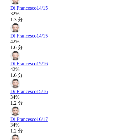
Di Francesco
14/15
32%
1.3 分
Di Francesco
14/15
42%
1.6 分
Di Francesco
15/16
42%
1.6 分
Di Francesco
15/16
34%
1.2 分
Di Francesco
16/17
34%
1.2 分