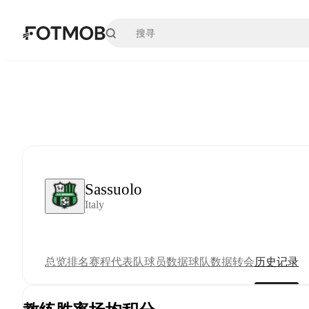
跳转到主要内容
Sassuolo
Italy
总览
排名
赛程
代表队
球员数据
球队数据
转会
历史记录