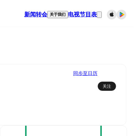
新闻
转会
电视节目表
关于我们
同步至日历
关注