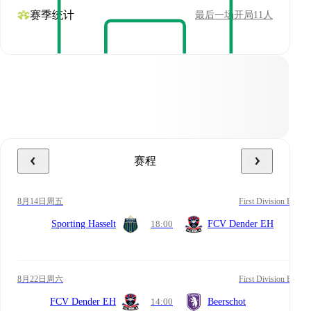
赛季统计
最后一场开局11人
赛程
8月14日周五
First Division B
Sporting Hasselt
18:00
FCV Dender EH
8月22日周六
First Division B
FCV Dender EH
14:00
Beerschot