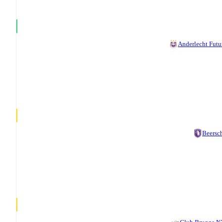
Anderlecht Futu
Beersc