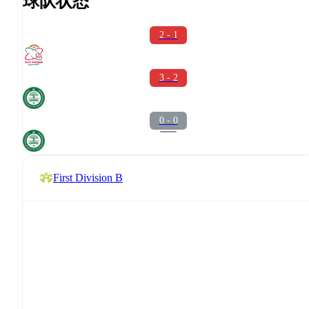
球队状态
2 - 1
3 - 2
0 - 0
First Division B