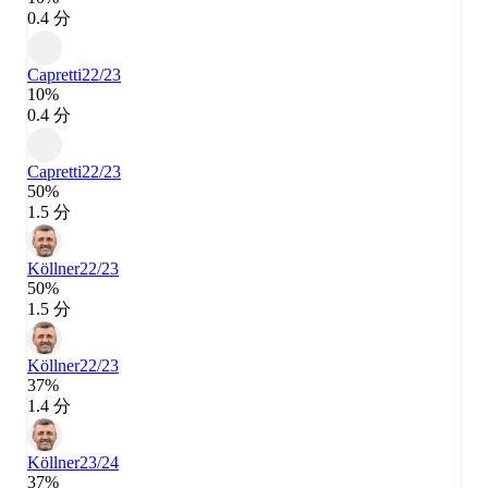
0.4 分
Capretti
22/23
10%
0.4 分
Capretti
22/23
50%
1.5 分
Köllner
22/23
50%
1.5 分
Köllner
22/23
37%
1.4 分
Köllner
23/24
37%