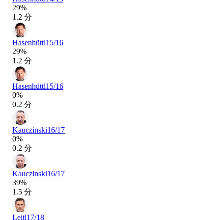
29%
1.2 分
Hasenhüttl
15/16
29%
1.2 分
Hasenhüttl
15/16
0%
0.2 分
Kauczinski
16/17
0%
0.2 分
Kauczinski
16/17
39%
1.5 分
Leitl
17/18