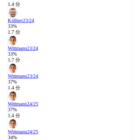
1.4 分
Köllner
23/24
33%
1.7 分
Wittmann
23/24
33%
1.7 分
Wittmann
23/24
37%
1.4 分
Wittmann
24/25
37%
1.4 分
Wittmann
24/25
34%