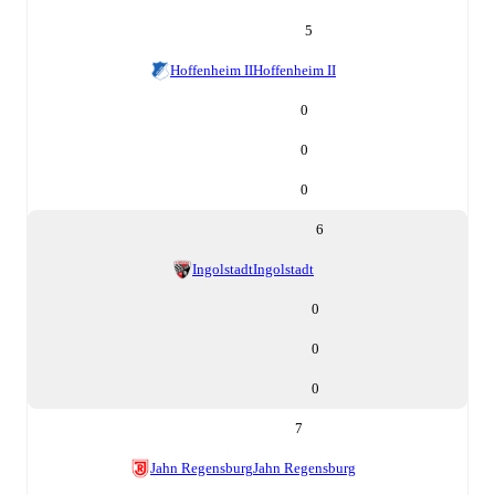
5
Hoffenheim II
Hoffenheim II
0
0
0
6
Ingolstadt
Ingolstadt
0
0
0
7
Jahn Regensburg
Jahn Regensburg