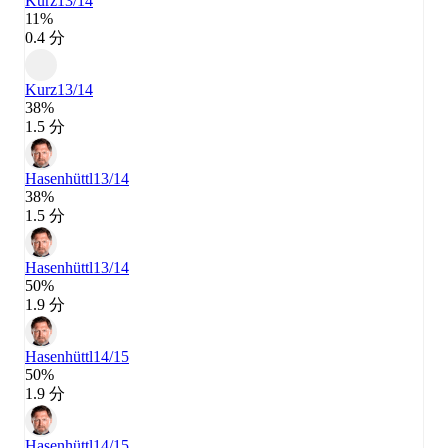
Kurz
13/14
11%
0.4 分
Kurz
13/14
38%
1.5 分
Hasenhüttl
13/14
38%
1.5 分
Hasenhüttl
13/14
50%
1.9 分
Hasenhüttl
14/15
50%
1.9 分
Hasenhüttl
14/15