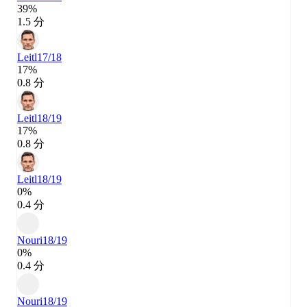
39%
1.5 分
Leitl
17/18
17%
0.8 分
Leitl
18/19
17%
0.8 分
Leitl
18/19
0%
0.4 分
Nouri
18/19
0%
0.4 分
Nouri
18/19