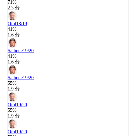
71%
2.3 分
Oral
18/19
41%
1.6 分
Saibene
19/20
41%
1.6 分
Saibene
19/20
55%
1.9 分
Oral
19/20
55%
1.9 分
Oral
19/20