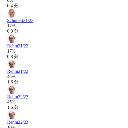
0%
0.4 分
Schubert
21/22
17%
0.8 分
Rehm
21/22
17%
0.8 分
Rehm
21/22
45%
1.6 分
Rehm
22/23
45%
1.6 分
Rehm
22/23
10%