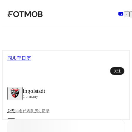
跳转到主要内容
同步至日历
关注
Ingolstadt
Germany
总览
排名
代表队
历史记录