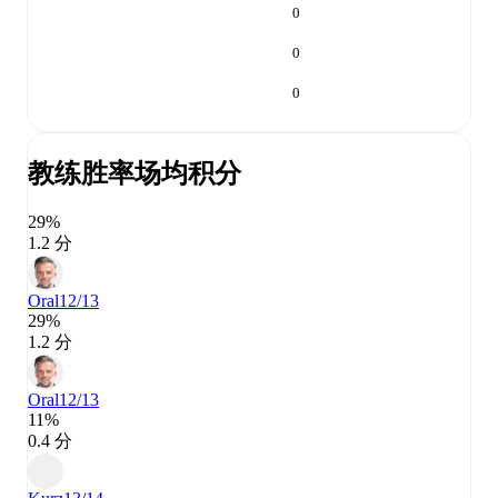
0
0
0
教练胜率
场均积分
29%
1.2 分
Oral
12/13
29%
1.2 分
Oral
12/13
11%
0.4 分