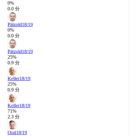
0%
0.0 分
Pätzold
18/19
0%
0.0 分
Pätzold
18/19
25%
0.9 分
Keller
18/19
25%
0.9 分
Keller
18/19
71%
2.3 分
Oral
18/19