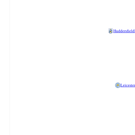
Huddersfield
Leiceste