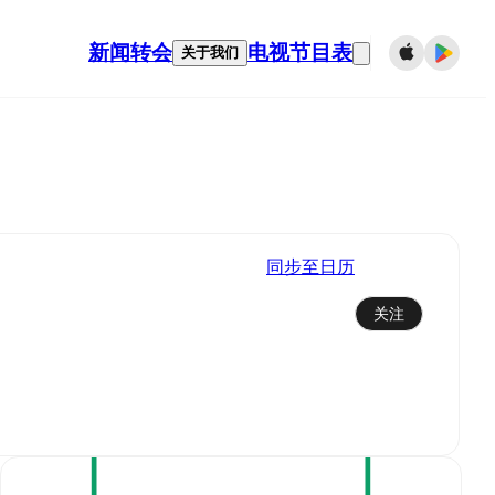
新闻
转会
电视节目表
关于我们
同步至日历
关注