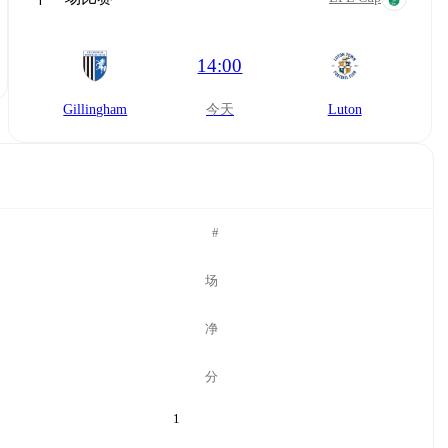
14:00
Gillingham
今天
Luton
#
场
净
分
1