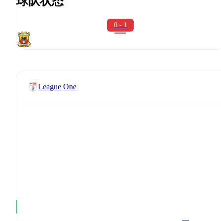
球队状态
0 - 1
League One