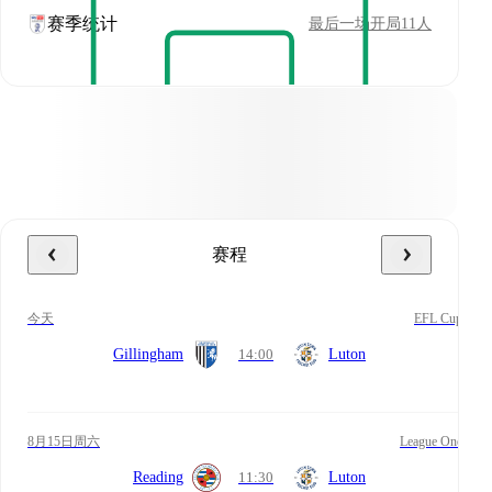
赛季统计
最后一场开局11人
赛程
今天
EFL Cup
Gillingham
14:00
Luton
8月15日周六
League One
Reading
11:30
Luton