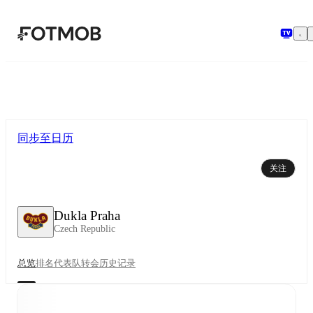
跳转到主要内容
同步至日历
关注
Dukla Praha
Czech Republic
总览
排名
代表队
转会
历史记录