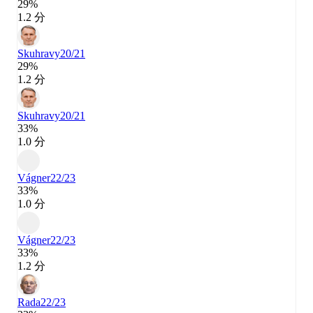
29%
1.2 分
Skuhravy
20/21
29%
1.2 分
Skuhravy
20/21
33%
1.0 分
Vágner
22/23
33%
1.0 分
Vágner
22/23
33%
1.2 分
Rada
22/23