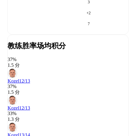
3
+
2
7
教练胜率
场均积分
37%
1.5 分
Kozel
12/13
37%
1.5 分
Kozel
12/13
33%
1.3 分
Kozel
13/14