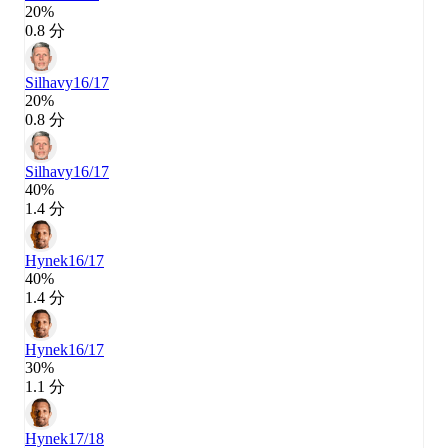
20%
0.8 分
Silhavy
16/17
20%
0.8 分
Silhavy
16/17
40%
1.4 分
Hynek
16/17
40%
1.4 分
Hynek
16/17
30%
1.1 分
Hynek
17/18