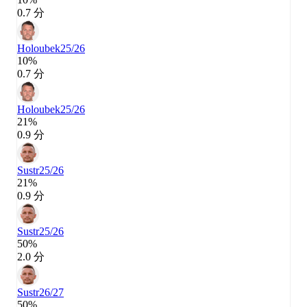
0.7 分
Holoubek
25/26
10%
0.7 分
Holoubek
25/26
21%
0.9 分
Sustr
25/26
21%
0.9 分
Sustr
25/26
50%
2.0 分
Sustr
26/27
50%