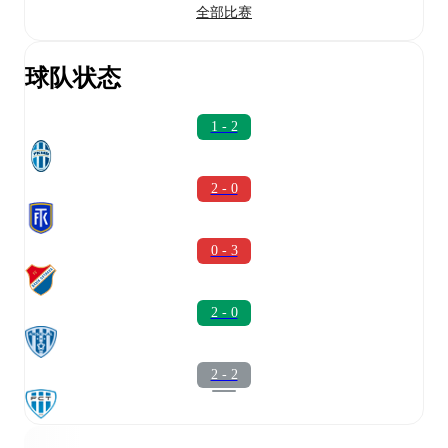
全部比赛
球队状态
1 - 2
2 - 0
0 - 3
2 - 0
2 - 2