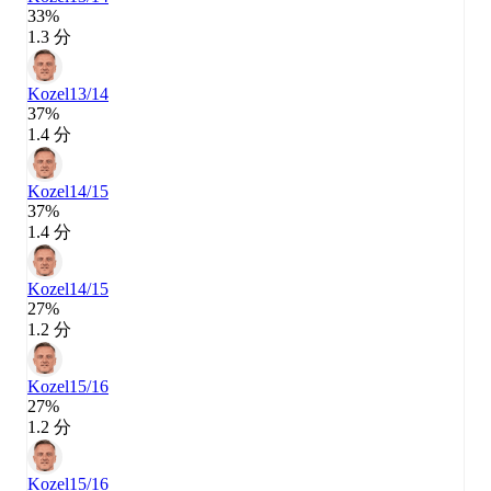
33%
1.3 分
Kozel
13/14
37%
1.4 分
Kozel
14/15
37%
1.4 分
Kozel
14/15
27%
1.2 分
Kozel
15/16
27%
1.2 分
Kozel
15/16