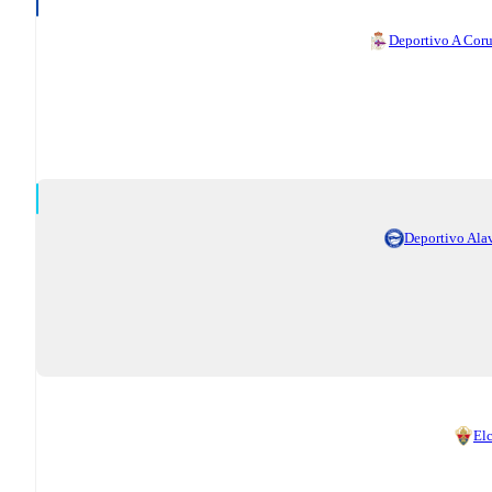
Deportivo A Cor
Deportivo Ala
El