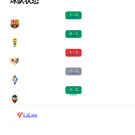
球队状态
1 - 0
0 - 1
1 - 2
1 - 1
3 - 0
LaLiga