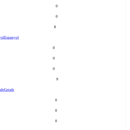
0
0
8
yol
Espanyol
0
0
0
9
afe
Getafe
0
0
0