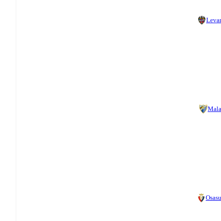
Leva
Mal
Osas