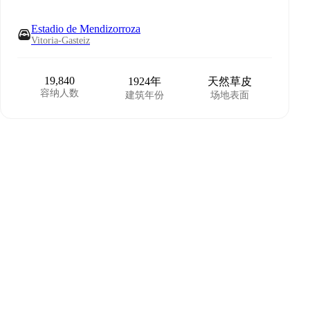
Estadio de Mendizorroza
Vitoria-Gasteiz
19,840
1924年
天然草皮
容纳人数
建筑年份
场地表面