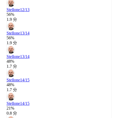
Stellone
12/13
56%
1.9 分
Stellone
13/14
56%
1.9 分
Stellone
13/14
48%
1.7 分
Stellone
14/15
48%
1.7 分
Stellone
14/15
21%
0.8 分