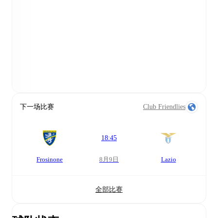
下一场比赛
Club Friendlies
18:45
Frosinone
8月9日
Lazio
全部比赛