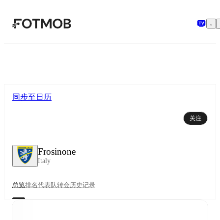
跳转到主要内容
同步至日历
关注
Frosinone
Italy
总览
排名
代表队
转会
历史记录