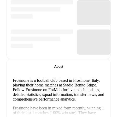
About
Frosinone is a football club
based in Frosinone, Italy
,
playing their home matches at Stadio Benito Stirpe
.
Follow Frosinone on FotMob for live match updates,
detailed statistics, squad information, transfer news, and
comprehensive performance analytics.
Frosinone
have been in
mixed form
recently, winning
1
of their last
1
matches (
100
% win rate). They have