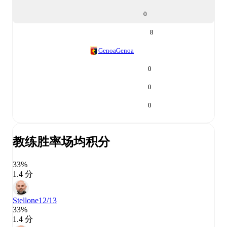
0
8
Genoa
Genoa
0
0
0
教练胜率
场均积分
33%
1.4 分
Stellone
12/13
33%
1.4 分