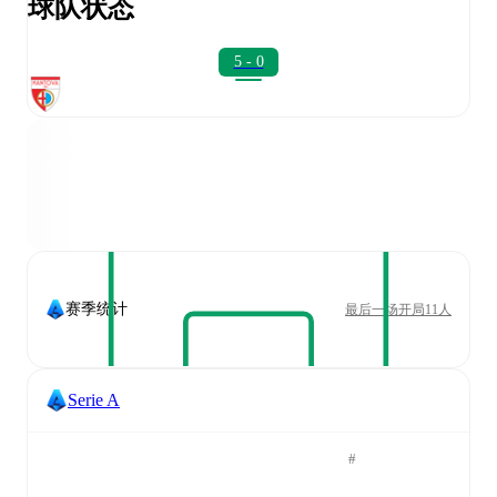
球队状态
5 - 0
赛季统计
最后一场开局11人
Serie A
#