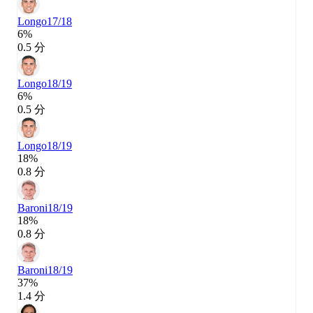
Longo
17/18
6%
0.5 分
Longo
18/19
6%
0.5 分
Longo
18/19
18%
0.8 分
Baroni
18/19
18%
0.8 分
Baroni
18/19
37%
1.4 分