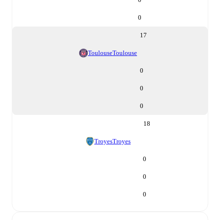
0
17
Toulouse
Toulouse
0
0
0
18
Troyes
Troyes
0
0
0