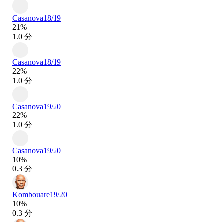
Casanova
18/19
21%
1.0 分
Casanova
18/19
22%
1.0 分
Casanova
19/20
22%
1.0 分
Casanova
19/20
10%
0.3 分
Kombouare
19/20
10%
0.3 分