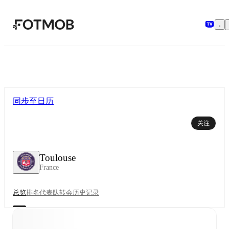
跳转到主要内容
同步至日历
关注
Toulouse
France
总览
排名
代表队
转会
历史记录