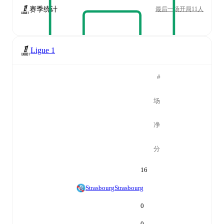
赛季统计
最后一场开局11人
Ligue 1
#
场
净
分
16
Strasbourg
Strasbourg
0
0