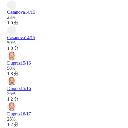
Casanova
14/15
28%
1.0 分
Casanova
14/15
50%
1.8 分
Dupraz
15/16
50%
1.8 分
Dupraz
15/16
26%
1.2 分
Dupraz
16/17
26%
1.2 分