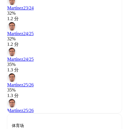
Martínez
23/24
32%
1.2 分
Martínez
24/25
32%
1.2 分
Martínez
24/25
35%
1.3 分
Martínez
25/26
35%
1.3 分
Martínez
25/26
体育场