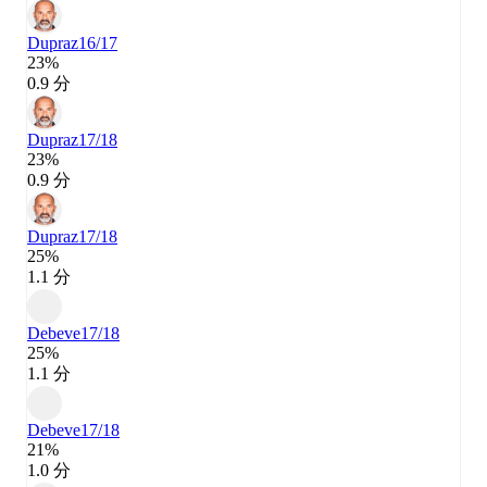
Dupraz
16/17
23%
0.9 分
Dupraz
17/18
23%
0.9 分
Dupraz
17/18
25%
1.1 分
Debeve
17/18
25%
1.1 分
Debeve
17/18
21%
1.0 分