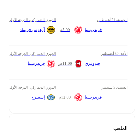
الجمعة، 21 أغسطس
الدوري الدنماركي- الدرجة الأولى
5:00
م
فريدريسيا
آرهوس فريماد
الأحد، 30 أغسطس
الدوري الدنماركي- الدرجة الأولى
11:00
ص
فيدوفري
فريدريسيا
السبت، 5 سبتمبر
الدوري الدنماركي- الدرجة الأولى
12:00
م
فريدريسيا
إسبييرج
الملعب