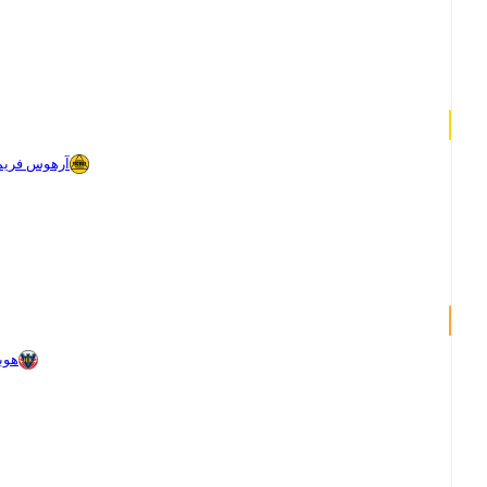
آرهوس فريم
هوب