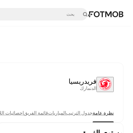
تخطَّ إلى المحتوى الرئيسي
فريدريسيا
الدنمارك
نظرة عامة
جدول الترتيب
المباريات
قائمة الفريق
إحصائيات الل
مستوى الفريق