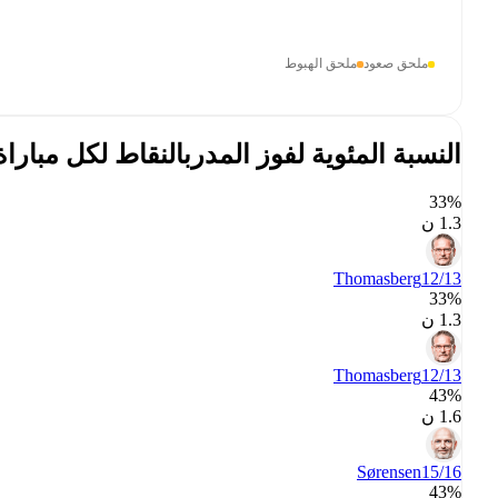
ملحق صعود
ملحق الهبوط
النسبة المئوية لفوز المدرب
النقاط لكل مباراة
33‎%‎
1.3 ن
Thomasberg
12/13
33‎%‎
1.3 ن
Thomasberg
12/13
43‎%‎
1.6 ن
Sørensen
15/16
43‎%‎