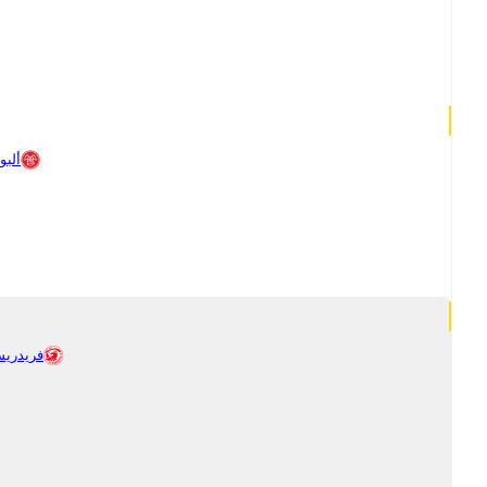
ألبو
فريدريس