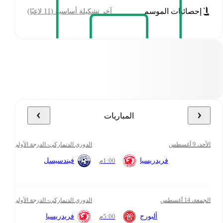
إحصائيات الموسم
آخر تشكيلة أساسية (11 لاعبًا)
المباريات
الأحد، 9 أغسطس
الدوري الدنماركي- الدرجة الأولى
1:00
م
فريدريسيا
فيندسيسل
الجمعة، 14 أغسطس
الدوري الدنماركي- الدرجة الأولى
5:00
م
ألبورج
فريدريسيا