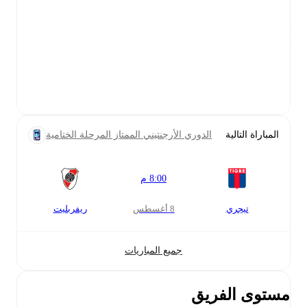
المباراة التالية
الدوري الأرجنتيني الممتاز المرحلة الختامية
8:00 م
تيجري
8 أغسطس
ريفربليت
جميع المباريات
مستوى الفريق