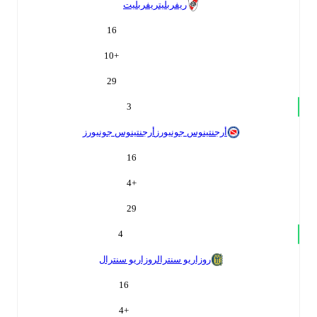
ريفربليت
ريفربليت
16
10
+
29
3
أرجنتينوس جونيورز
أرجنتينوس جونيورز
16
4
+
29
4
روزاريو سنترال
روزاريو سنترال
16
4
+