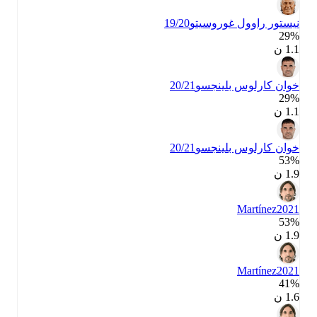
نيستور راوول غوروسيتو
19/20
29‎%‎
1.1 ن
خوان كارلوس بلينجسو
20/21
29‎%‎
1.1 ن
خوان كارلوس بلينجسو
20/21
53‎%‎
1.9 ن
Martínez
2021
53‎%‎
1.9 ن
Martínez
2021
41‎%‎
1.6 ن