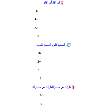
أوراكان
أوراكان
16
4
+
22
8
راسينغ كلوب
راسينغ كلوب
16
2
+
21
9
باراكاس سنترال
باراكاس سنترال
16
0