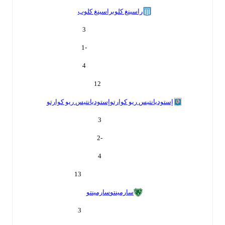
راسينغ كلوب
راسينغ كلوب
3
-1
4
12
إستوديانتيس ريو كوارتو
إستوديانتيس ريو كوارتو
3
-2
4
13
سارمينتو
سارمينتو
3