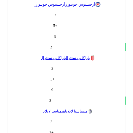
أرجنتينوس جونيورز
أرجنتينوس جونيورز
3
5
+
9
2
باراكاس سنترال
باراكاس سنترال
3
3
+
9
3
هيمناسيا لابلاتا
هيمناسيا لابلاتا
3
1
+