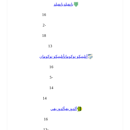
بانفيلد
بانفيلد
16
-2
18
13
أتليتيكو توكومان
أتليتيكو توكومان
16
-5
14
14
ألدوزيفي
ألدوزيفي
16
-13