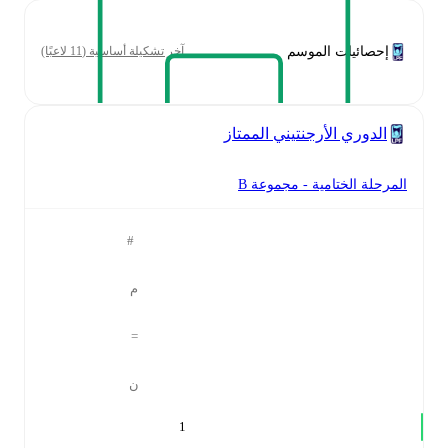
إحصائيات الموسم
آخر تشكيلة أساسية (11 لاعبًا)
الدوري الأرجنتيني الممتاز
المرحلة الختامية - مجموعة B
#
م
=
ن
1