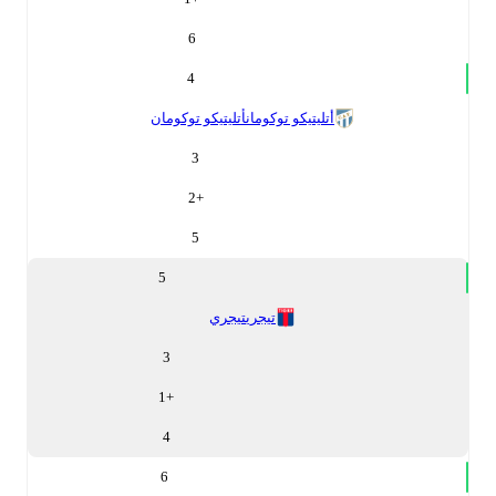
6
4
أتليتيكو توكومان
أتليتيكو توكومان
3
2
+
5
5
تيجري
تيجري
3
1
+
4
6