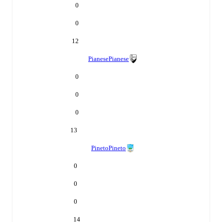
0
0
12
Pianese
Pianese
0
0
0
13
Pineto
Pineto
0
0
0
14