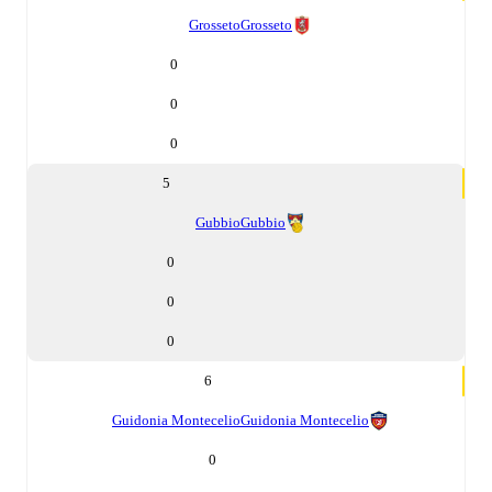
Grosseto
Grosseto
0
0
0
5
Gubbio
Gubbio
0
0
0
6
Guidonia Montecelio
Guidonia Montecelio
0