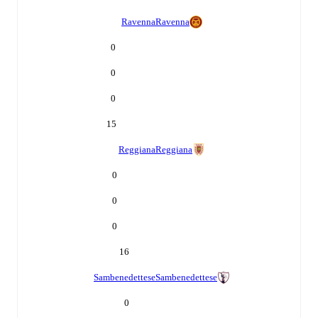
Ravenna
Ravenna
0
0
0
15
Reggiana
Reggiana
0
0
0
16
Sambenedettese
Sambenedettese
0