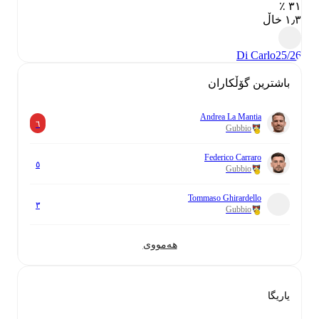
٣١ ٪
١٫٣ خاڵ
Di Carlo
25/26
باشترین گۆڵکاران
Andrea La Mantia
٦
Gubbio
Federico Carraro
٥
Gubbio
Tommaso Ghirardello
٣
Gubbio
هەمووی
یاریگا