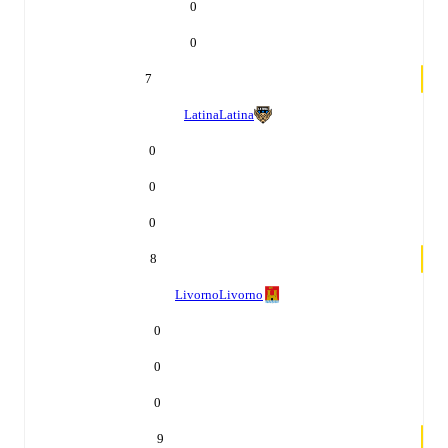
0
0
7
Latina
Latina
0
0
0
8
Livorno
Livorno
0
0
0
9