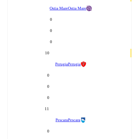
Ostia Mare
Ostia Mare
0
0
0
10
Perugia
Perugia
0
0
0
11
Pescara
Pescara
0