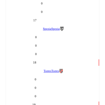
0
0
17
Spezia
Spezia
0
0
0
18
Torres
Torres
0
0
0
19