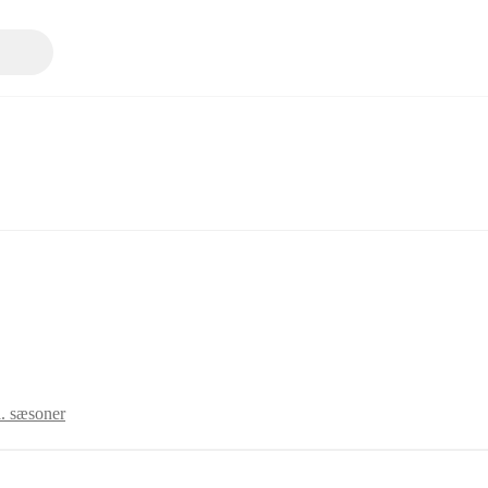
l. sæsoner