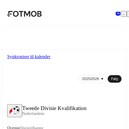
Spring til hovedindholdet
Synkroniser til kalender
Følg
Tweede Divisie Kvalifikation
Nederlandene
Oversigt
Slutspil
Kampe