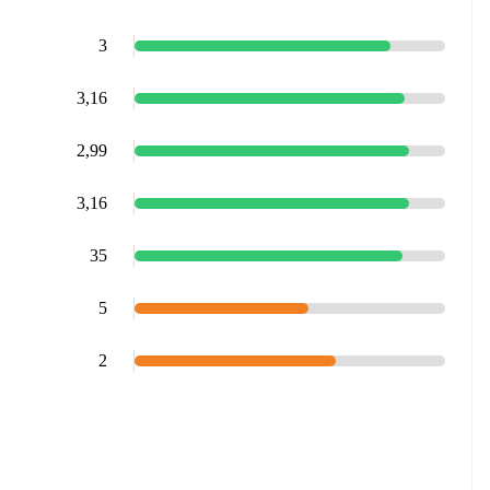
3
3,16
2,99
3,16
35
5
2