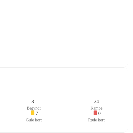
31
34
Begyndt
Kampe
7
0
Gule kort
Røde kort