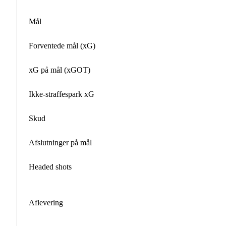
Mål
Forventede mål (xG)
xG på mål (xGOT)
Ikke-straffespark xG
Skud
Afslutninger på mål
Headed shots
Aflevering