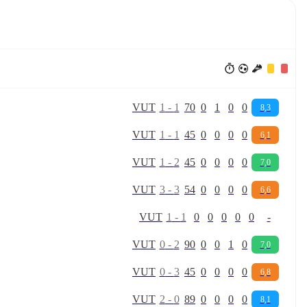
V
U
T
1
-
1
70
0
1
0
0
8,3
V
U
T
1
-
1
45
0
0
0
0
6,1
V
U
T
1
-
2
45
0
0
0
0
7,0
V
U
T
3
-
3
54
0
0
0
0
6,6
V
U
T
1
-
1
0
0
0
0
0
-
V
U
T
0
-
2
90
0
0
1
0
7,0
V
U
T
0
-
3
45
0
0
0
0
6,8
V
U
T
2
-
0
89
0
0
0
0
8,1