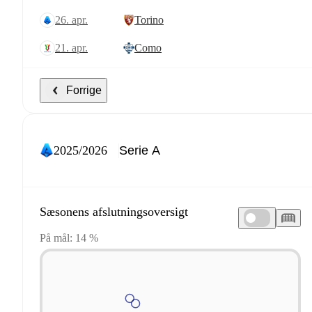
26. apr.
Torino
21. apr.
Como
Forrige
2025/2026
Sæsonens afslutningsoversigt
På mål: 14 %