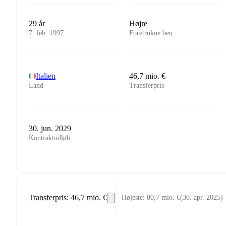
29 år
Højre
7. feb. 1997
Foretrukne ben
Italien
46,7 mio. €
Land
Transferpris
30. jun. 2029
Kontraktudløb
Transferpris
:
46,7 mio. €
Højeste
:
80,7 mio. €
(
30. apr. 2025
)