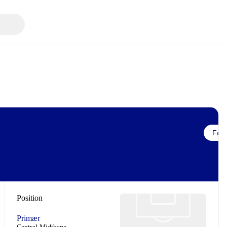
Følg
Position
Primær