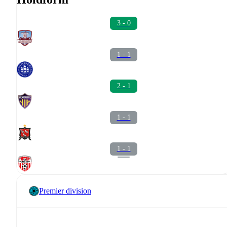
3 - 0
1 - 1
2 - 1
1 - 1
1 - 1
Premier division