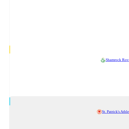
Shamrock Rov
St. Patrick's Athle