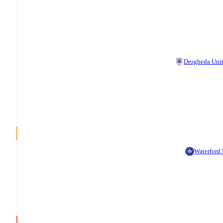
Drogheda Uni
Waterford