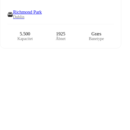
Richmond Park
Dublin
5.500
1925
Græs
Kapacitet
Åbnet
Banetype