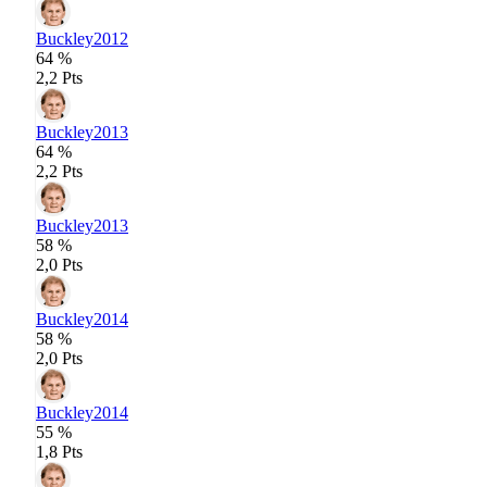
Buckley
2012
64 %
2,2 Pts
Buckley
2013
64 %
2,2 Pts
Buckley
2013
58 %
2,0 Pts
Buckley
2014
58 %
2,0 Pts
Buckley
2014
55 %
1,8 Pts