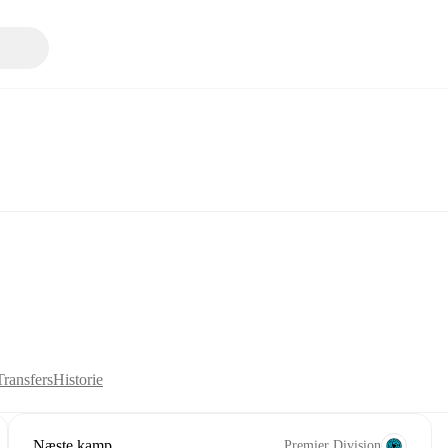
Transfers
Historie
Næste kamp
Premier Division