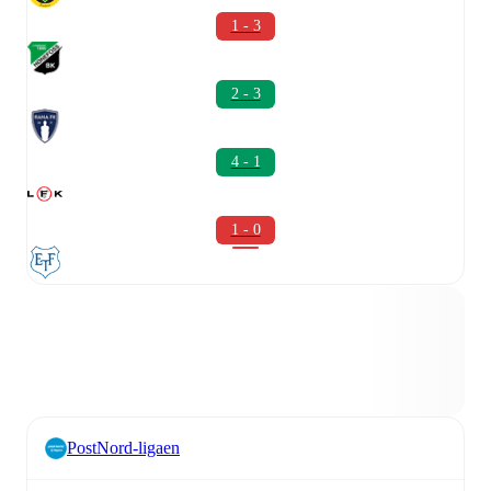
1 - 3
2 - 3
4 - 1
1 - 0
PostNord-ligaen