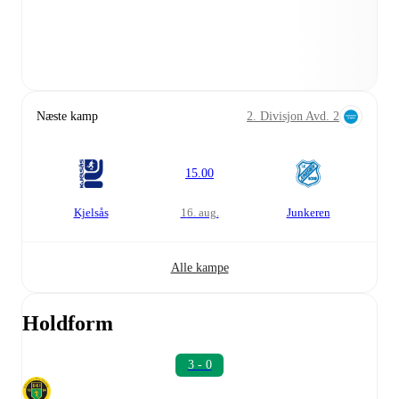
Næste kamp
2. Divisjon Avd. 2
15.00
Kjelsås
16. aug.
Junkeren
Alle kampe
Holdform
3 - 0