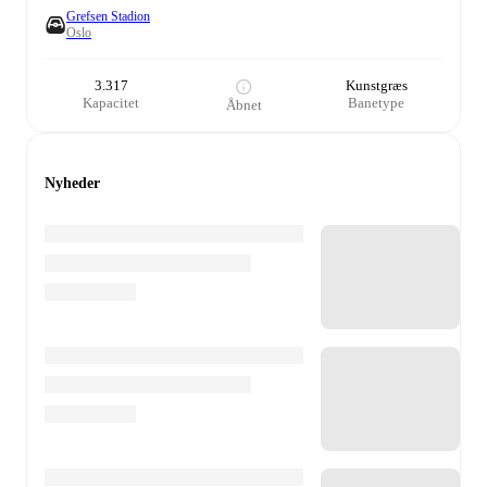
Grefsen Stadion
Oslo
3.317
Kunstgræs
Kapacitet
Banetype
Åbnet
Nyheder