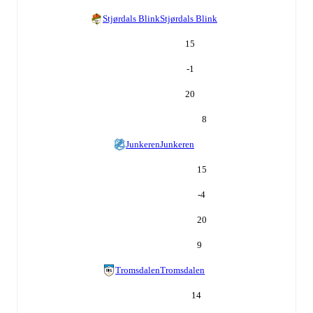
Stjørdals Blink
Stjørdals Blink
15
-1
20
8
Junkeren
Junkeren
15
-4
20
9
Tromsdalen
Tromsdalen
14