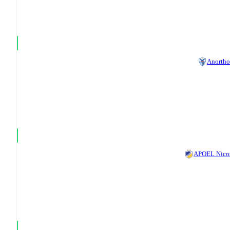
Anortho
APOEL Nico