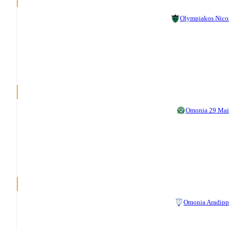
Olympiakos Nico
Omonia 29 Ma
Omonia Aradip