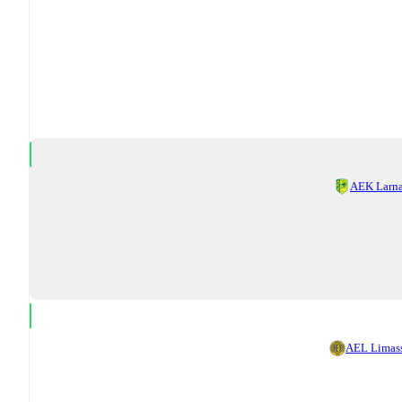
AEK Larn
AEL Limas