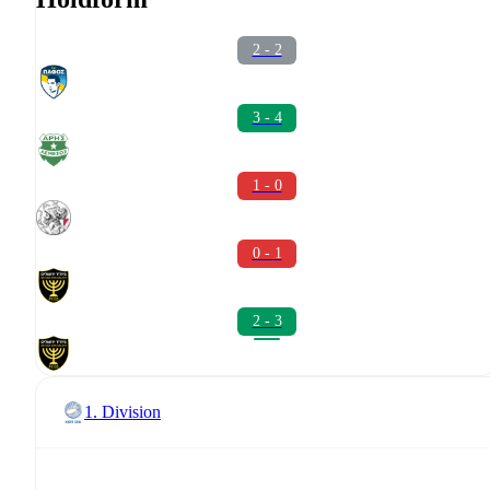
2 - 2
3 - 4
1 - 0
0 - 1
2 - 3
1. Division