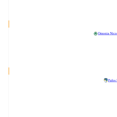
Omonia Nico
Pafos