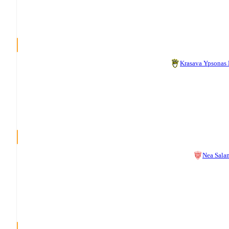
Krasava Ypsonas
Nea Sala