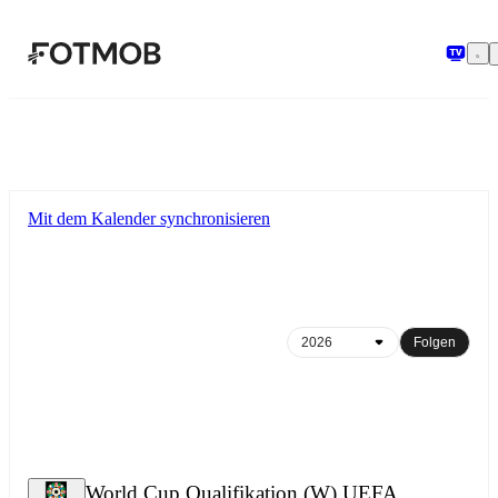
Zum Hauptinhalt springen
Mit dem Kalender synchronisieren
Folgen
World Cup Qualifikation (W) UEFA