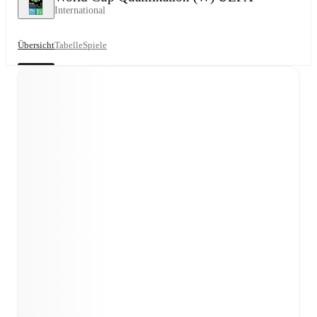
International
Übersicht
Tabelle
Spiele