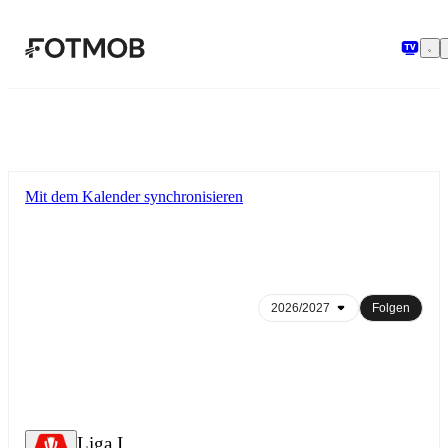
Zum Hauptinhalt springen
Mit dem Kalender synchronisieren
Folgen
Liga I