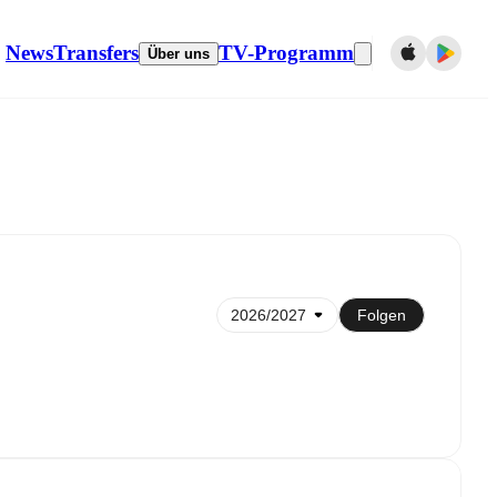
News
Transfers
TV-Programm
Über uns
 dem Kalender synchronisieren
Folgen