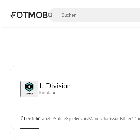
Zum Hauptinhalt springen
1. Division
Russland
Übersicht
Tabelle
Spiele
Spielerstats
Mannschaftsstatistiken
Tra