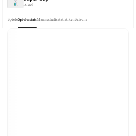
Israel
Spiele
Spielerstats
Mannschaftsstatistiken
Saisons