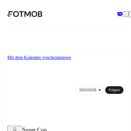
Zum Hauptinhalt springen
Mit dem Kalender synchronisieren
Folgen
Super Cup