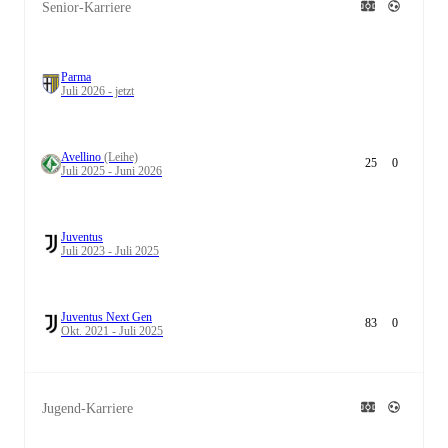
Senior-Karriere
Parma
Juli 2026 - jetzt
Avellino
(Leihe)
25
0
Juli 2025 - Juni 2026
Juventus
Juli 2023 - Juli 2025
Juventus Next Gen
83
0
Okt. 2021 - Juli 2025
Jugend-Karriere