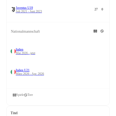
Juventus U19
27
0
Juli 2021 - Juni 2023
Nationalmannschaft
Italien
Mai 2026 - jetzt
Italien U21
März 2026 - Apr. 2026
Spiele
Tore
Titel