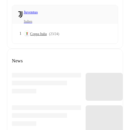
Juventus
Italien
1
Coppa Italia
(23/24)
News