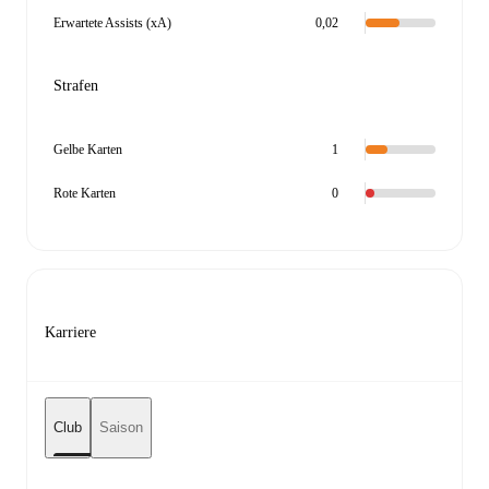
Erwartete Assists (xA)
0,02
Strafen
Gelbe Karten
1
Rote Karten
0
Karriere
Club
Saison