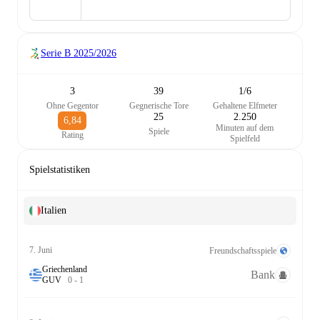
Serie B
2025/2026
3
39
1/6
Ohne Gegentor
Gegnerische Tore
Gehaltene Elfmeter
25
2.250
6,84
Minuten auf dem
Spiele
Rating
Spielfeld
Spielstatistiken
Italien
7. Juni
Freundschaftsspiele
Griechenland
Bank
G
U
V
0
-
1