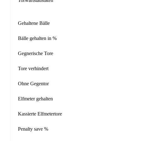
Torwartstatistiken
Gehaltene Bälle
Bälle gehalten in %
Gegnerische Tore
Tore verhindert
Ohne Gegentor
Elfmeter gehalten
Kassierte Elfmetertore
Penalty save %