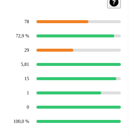
78
72,9 %
29
5,81
15
1
0
100,0 %