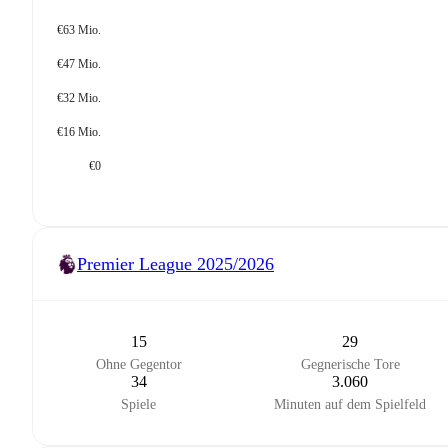
€63 Mio.
€47 Mio.
€32 Mio.
€16 Mio.
€0
Premier League
2025/2026
15
29
Ohne Gegentor
Gegnerische Tore
34
3.060
Spiele
Minuten auf dem Spielfeld