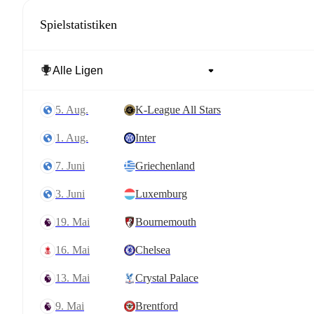
Spielstatistiken
5. Aug.
K-League All Stars
1. Aug.
Inter
7. Juni
Griechenland
3. Juni
Luxemburg
19. Mai
Bournemouth
16. Mai
Chelsea
13. Mai
Crystal Palace
9. Mai
Brentford