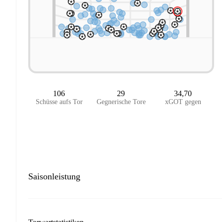
106
29
34,70
Schüsse aufs Tor
Gegnerische Tore
xGOT gegen
Saisonleistung