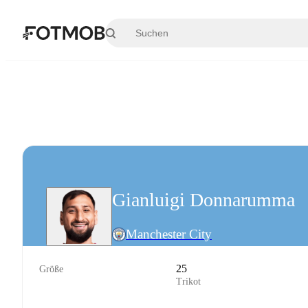
Zum Hauptinhalt springen
Gianluigi Donnarumma
Manchester City
25
Größe
Trikot