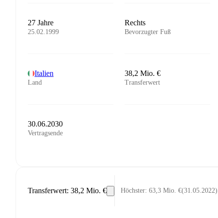
27 Jahre
Rechts
25.02.1999
Bevorzugter Fuß
Italien
38,2 Mio. €
Land
Transferwert
30.06.2030
Vertragsende
Transferwert
:
38,2 Mio. €
Höchster
:
63,3 Mio. €
(
31.05.2022
)