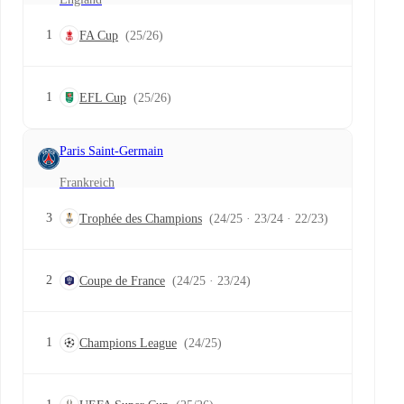
1
FA Cup
(25/26)
1
EFL Cup
(25/26)
Paris Saint-Germain
Frankreich
3
Trophée des Champions
(24/25 · 23/24 · 22/23)
2
Coupe de France
(24/25 · 23/24)
1
Champions League
(24/25)