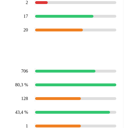
2
17
20
706
80,3 %
128
43,4 %
1