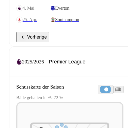
4. Mai
Everton
25. Apr.
Southampton
Vorherige
2025/2026
Schusskarte der Saison
Bälle gehalten in %: 72 %