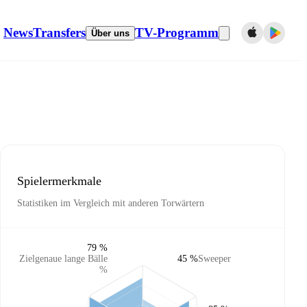
News
Transfers
TV-Programm
Über uns
Spielermerkmale
Statistiken im Vergleich mit anderen Torwärtern
79 %
Zielgenaue lange Bälle
45 %
Sweeper
%