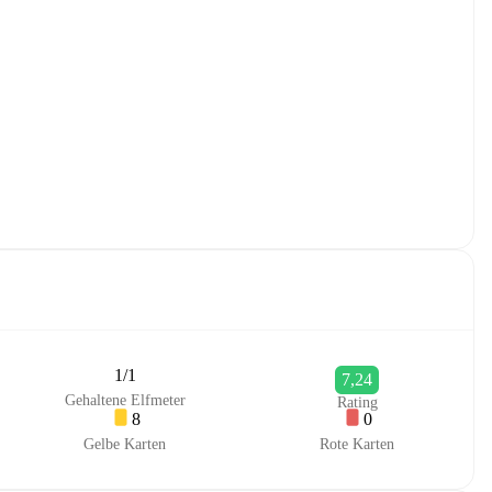
1/1
7,24
Gehaltene Elfmeter
Rating
8
0
Gelbe Karten
Rote Karten