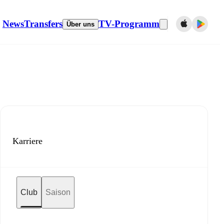
News
Transfers
TV-Programm
Über uns
Karriere
Club
Saison