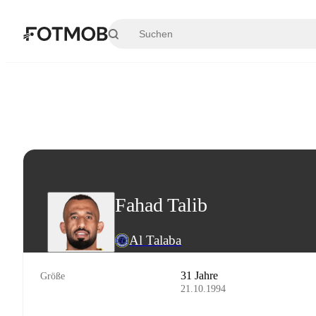
Zum Hauptinhalt springen
Fahad Talib
Al Talaba
31 Jahre
Größe
21.10.1994