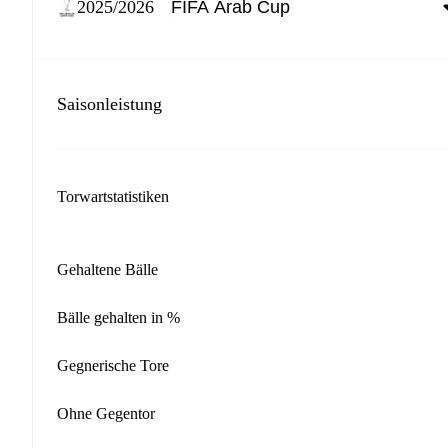
2025/2026
Saisonleistung
Torwartstatistiken
Gehaltene Bälle
Bälle gehalten in %
Gegnerische Tore
Ohne Gegentor