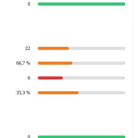
0
22
66,7 %
6
35,3 %
0