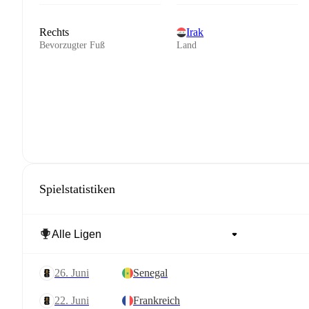
Rechts
Irak
Bevorzugter Fuß
Land
Spielstatistiken
26. Juni
Senegal
22. Juni
Frankreich