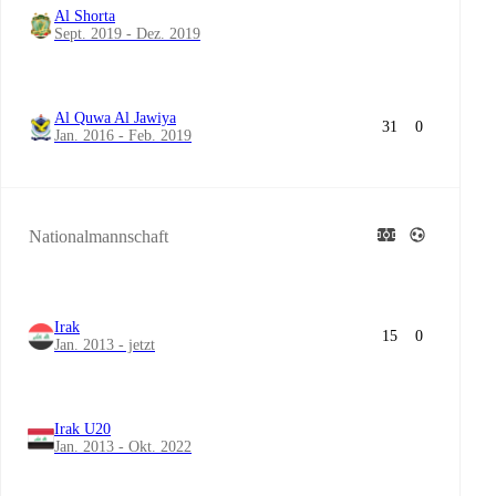
Al Shorta
Sept. 2019 - Dez. 2019
Al Quwa Al Jawiya
31
0
Jan. 2016 - Feb. 2019
Nationalmannschaft
Irak
15
0
Jan. 2013 - jetzt
Irak U20
Jan. 2013 - Okt. 2022