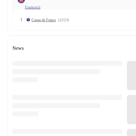
Frankreich
1
Coupe de France
(22/23)
News