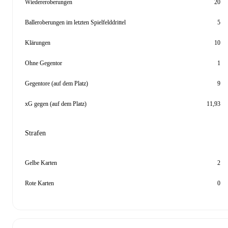
Wiedereroberungen
20
Balleroberungen im letzten Spielfelddrittel
5
Klärungen
10
Ohne Gegentor
1
Gegentore (auf dem Platz)
9
xG gegen (auf dem Platz)
11,93
Strafen
Gelbe Karten
2
Rote Karten
0