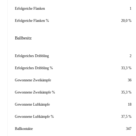
Erfolgreiche Flanken
1
Erfolgreiche Flanken %
20,0 %
Ballbesitz
Erfolgreiches Dribbling
2
Erfolgreiches Dribbling %
33,3 %
Gewonnene Zweikämpfe
36
Gewonnene Zweikämpfe %
35,3 %
Gewonnene Luftkämpfe
18
Gewonnene Luftkämpfe %
37,5 %
Ballkontakte
347