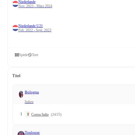
Niederlande
Nov. 2023 - März 2024
Niederlande U21
Feb. 2022 - Sept. 2023
Spiele
Tore
Titel
Bologna
Italien
1
Coppa Italia
(24/25)
Toulouse