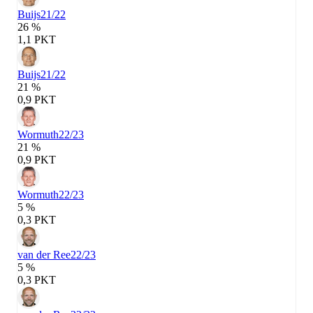
Buijs
21/22
26 %
1,1 PKT
Buijs
21/22
21 %
0,9 PKT
Wormuth
22/23
21 %
0,9 PKT
Wormuth
22/23
5 %
0,3 PKT
van der Ree
22/23
5 %
0,3 PKT