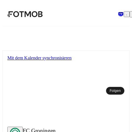
Zum Hauptinhalt springen
Mit dem Kalender synchronisieren
Folgen
FC Groningen