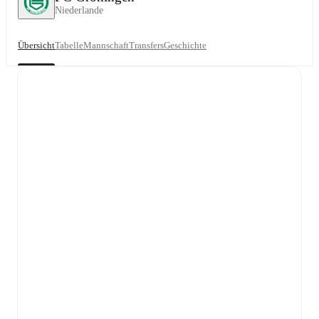
Niederlande
Übersicht
Tabelle
Mannschaft
Transfers
Geschichte