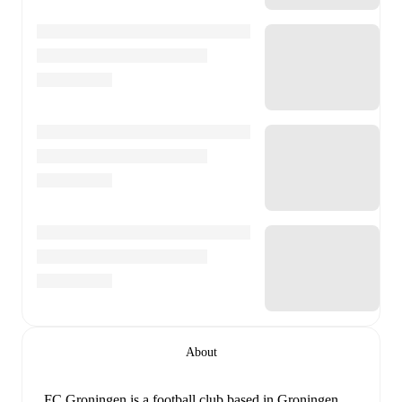
About
FC Groningen is a football club
based in Groningen,