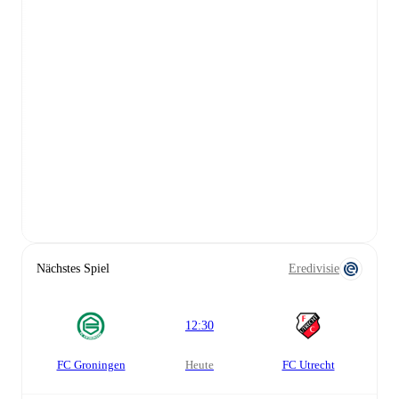
Nächstes Spiel
Eredivisie
12:30
FC Groningen
heute
FC Utrecht