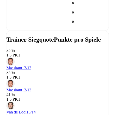
0
0
0
Trainer Siegquote
Punkte pro Spiele
35 %
1,3 PKT
Maaskant
12/13
35 %
1,3 PKT
Maaskant
12/13
41 %
1,5 PKT
Van de Looi
13/14