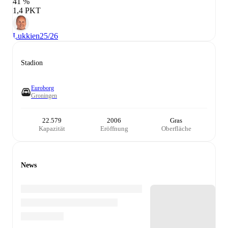
41 %
1,4 PKT
Lukkien
25/26
Stadion
Euroborg
Groningen
22.579
2006
Gras
Kapazität
Eröffnung
Oberfläche
News