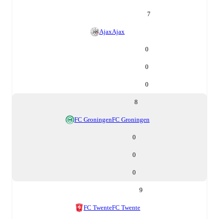
7
Ajax
Ajax
0
0
0
8
FC Groningen
FC Groningen
0
0
0
9
FC Twente
FC Twente