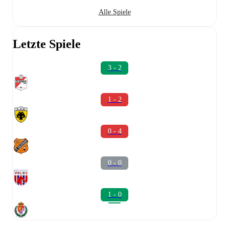
Alle Spiele
Letzte Spiele
3 - 2
1 - 2
0 - 4
0 - 0
1 - 0