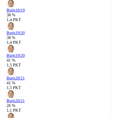
Buijs
18/19
38 %
1,4 PKT
Buijs
19/20
38 %
1,4 PKT
Buijs
19/20
41 %
1,5 PKT
Buijs
20/21
41 %
1,5 PKT
Buijs
20/21
26 %
1,1 PKT