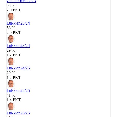
van der Ree
22/23
58 %
2,0 PKT
Lukkien
23/24
58 %
2,0 PKT
Lukkien
23/24
29 %
1,2 PKT
Lukkien
24/25
29 %
1,2 PKT
Lukkien
24/25
41 %
1,4 PKT
Lukkien
25/26