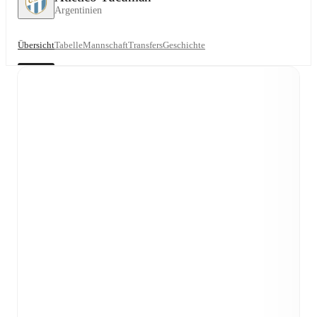
Argentinien
Übersicht
Tabelle
Mannschaft
Transfers
Geschichte