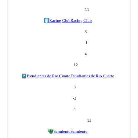
11
Racing Club
Racing Club
3
-1
4
12
Estudiantes de Rio Cuarto
Estudiantes de Rio Cuarto
3
-2
4
13
Sarmiento
Sarmiento