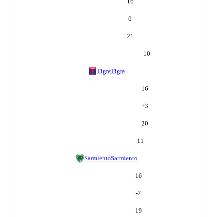
16
0
21
10
Tigre
Tigre
16
+
3
20
11
Sarmiento
Sarmiento
16
-7
19