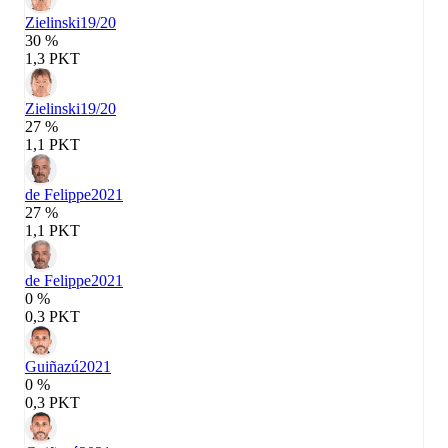
Zielinski
19/20
30 %
1,3 PKT
Zielinski
19/20
27 %
1,1 PKT
de Felippe
2021
27 %
1,1 PKT
de Felippe
2021
0 %
0,3 PKT
Guiñazú
2021
0 %
0,3 PKT