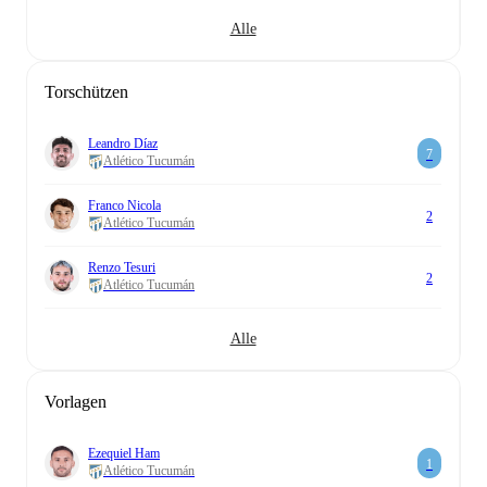
Alle
Torschützen
Leandro Díaz
7
Atlético Tucumán
Franco Nicola
2
Atlético Tucumán
Renzo Tesuri
2
Atlético Tucumán
Alle
Vorlagen
Ezequiel Ham
1
Atlético Tucumán