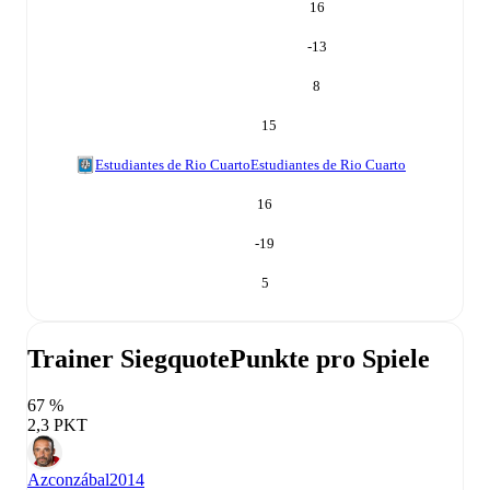
16
-13
8
15
Estudiantes de Rio Cuarto
Estudiantes de Rio Cuarto
16
-19
5
Trainer Siegquote
Punkte pro Spiele
67 %
2,3 PKT
Azconzábal
2014