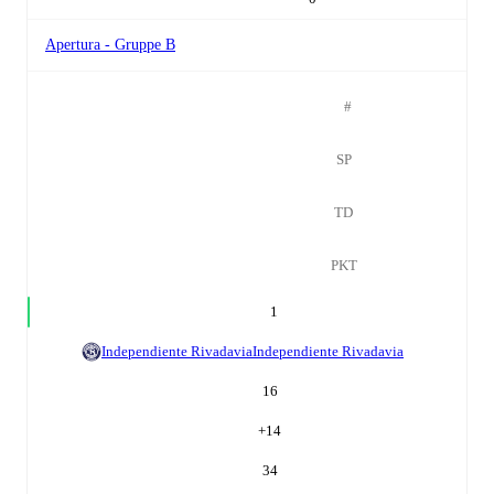
Apertura - Gruppe B
#
SP
TD
PKT
1
Independiente Rivadavia
Independiente Rivadavia
16
+
14
34