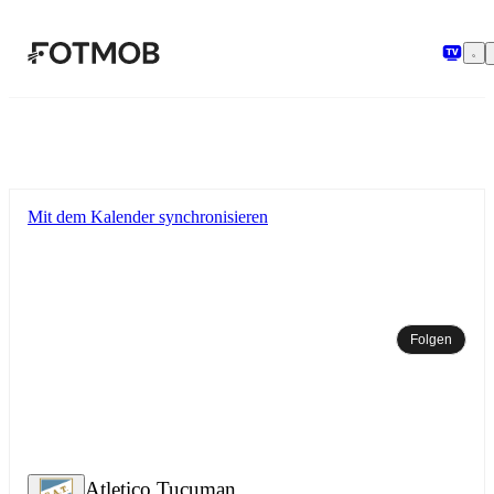
Zum Hauptinhalt springen
Mit dem Kalender synchronisieren
Folgen
Atletico Tucuman