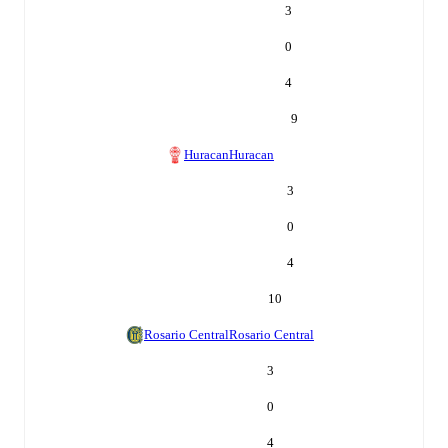
3
0
4
9
Huracan
Huracan
3
0
4
10
Rosario Central
Rosario Central
3
0
4