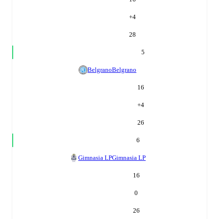
+
4
28
5
Belgrano
Belgrano
16
+
4
26
6
Gimnasia LP
Gimnasia LP
16
0
26