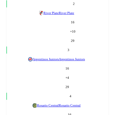
2
River Plate
River Plate
16
+
10
29
3
Argentinos Juniors
Argentinos Juniors
16
+
4
29
4
Rosario Central
Rosario Central
16