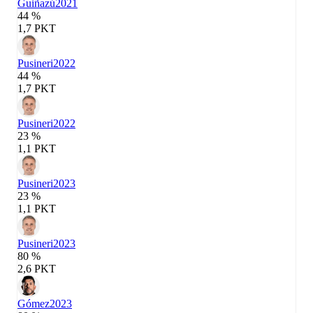
Guiñazú
2021
44 %
1,7 PKT
Pusineri
2022
44 %
1,7 PKT
Pusineri
2022
23 %
1,1 PKT
Pusineri
2023
23 %
1,1 PKT
Pusineri
2023
80 %
2,6 PKT
Gómez
2023