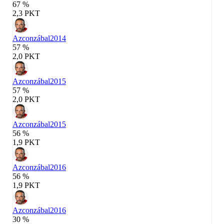
67 %
2,3 PKT
Azconzábal
2014
57 %
2,0 PKT
Azconzábal
2015
57 %
2,0 PKT
Azconzábal
2015
56 %
1,9 PKT
Azconzábal
2016
56 %
1,9 PKT
Azconzábal
2016
30 %