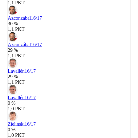
1,1 PKT
Azconzábal
16/17
30 %
1,1 PKT
Azconzábal
16/17
29 %
1,1 PKT
Lavallén
16/17
29 %
1,1 PKT
Lavallén
16/17
0 %
1,0 PKT
Zielinski
16/17
0 %
1,0 PKT