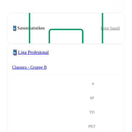
Saisonstatistiken
Letzte Startelf
Liga Profesional
Clausura - Gruppe B
#
SP
TD
PKT