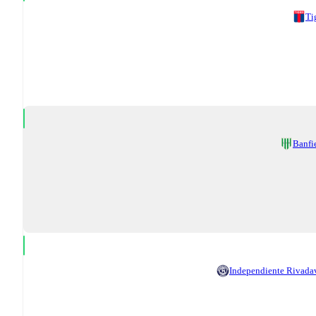
Ti
Banfi
Independiente Rivada