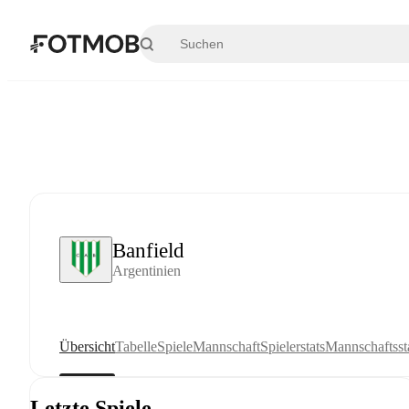
Zum Hauptinhalt springen
Banfield
Argentinien
Übersicht
Tabelle
Spiele
Mannschaft
Spielerstats
Mannschaftssta
Letzte Spiele