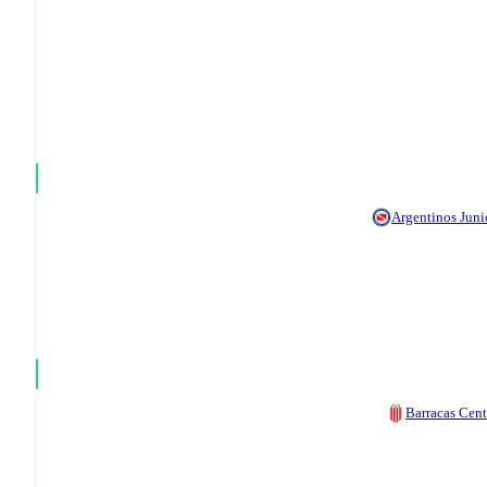
Argentinos Juni
Barracas Cent