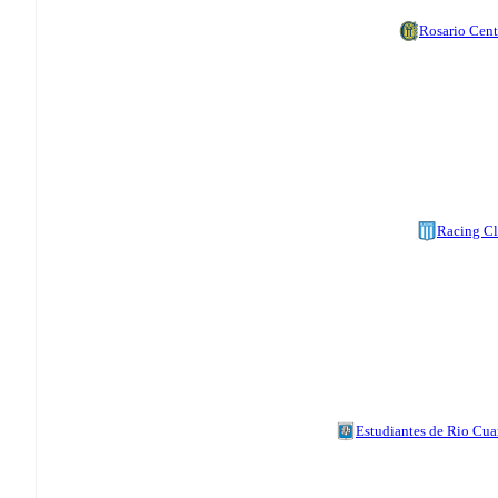
Rosario Cent
Racing C
Estudiantes de Rio Cua