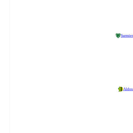
Sarmie
Aldos