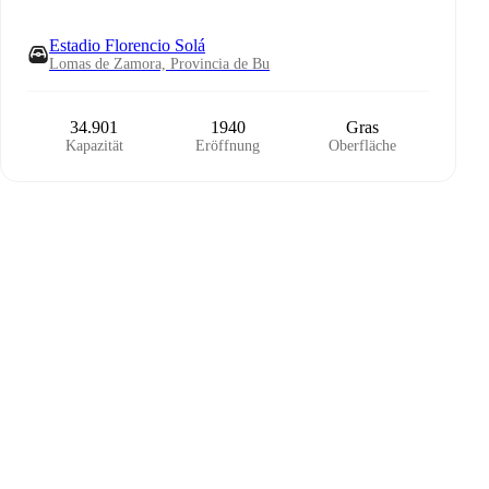
Estadio Florencio Solá
Lomas de Zamora, Provincia de Bu
34.901
1940
Gras
Kapazität
Eröffnung
Oberfläche