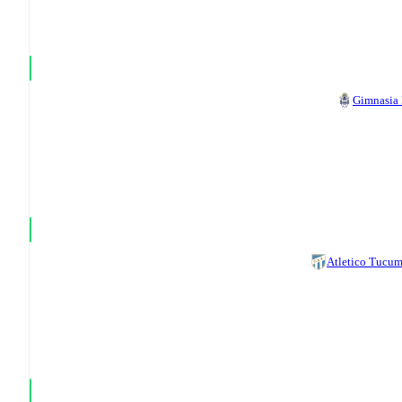
Gimnasia
Atletico Tucu