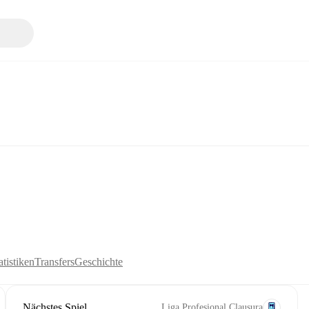
tistiken
Transfers
Geschichte
Nächstes Spiel
Liga Profesional Clausura