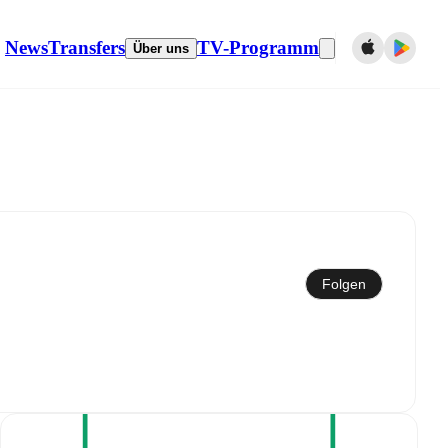
News
Transfers
TV-Programm
Über uns
Mit dem Kalender synchronisieren
Folgen