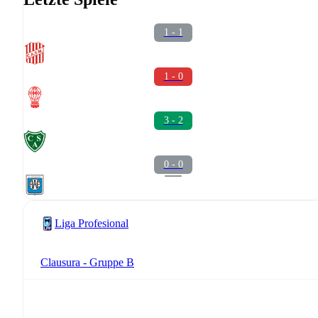
1 - 1
1 - 0
3 - 2
0 - 0
Liga Profesional
Clausura - Gruppe B