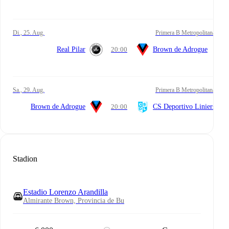
Di., 25. Aug.
Primera B Metropolitana
Real Pilar
20:00
Brown de Adrogue
Sa., 29. Aug.
Primera B Metropolitana
Brown de Adrogue
20:00
CS Deportivo Liniers
Stadion
Estadio Lorenzo Arandilla
Almirante Brown, Provincia de Bu