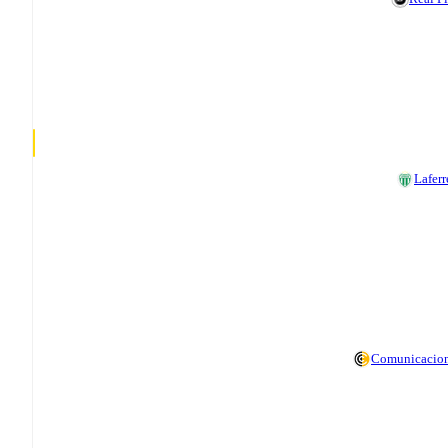
Laferr
Comunicacio