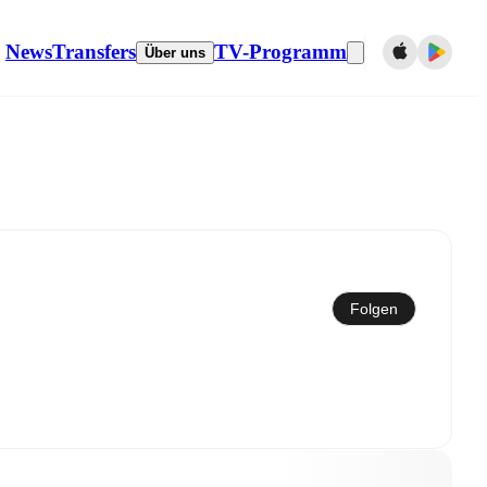
News
Transfers
TV-Programm
Über uns
Mit dem Kalender synchronisieren
Folgen