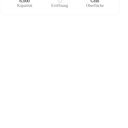
6.000
Gras
Kapazität
Eröffnung
Oberfläche