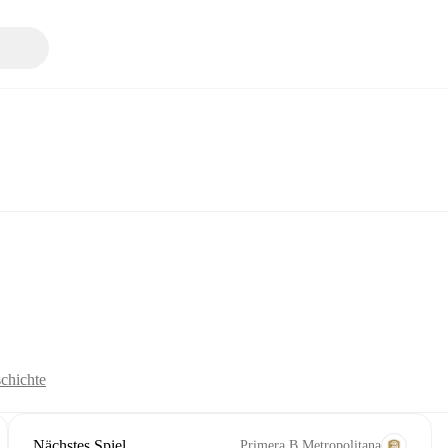
chichte
Nächstes Spiel
Primera B Metropolitana