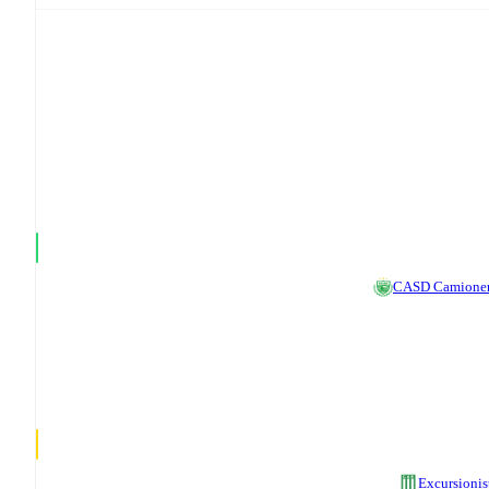
CASD Camione
Excursionis