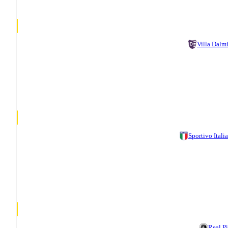
Villa Dalm
Sportivo Itali
Real Pi