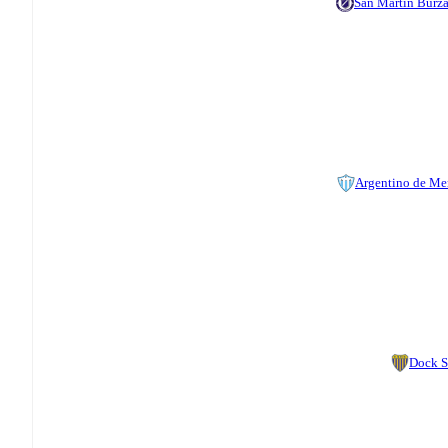
San Martin Burz
Argentino de Me
Dock 