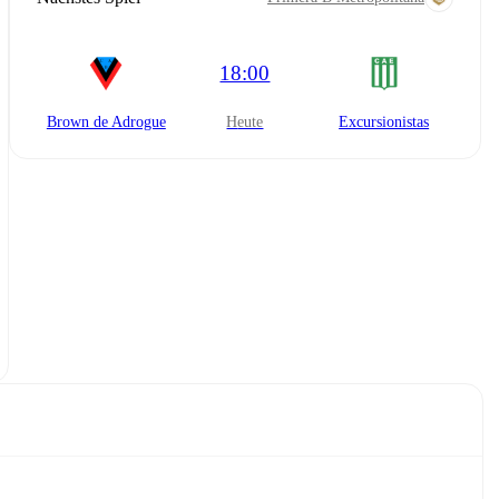
18:00
Brown de Adrogue
heute
Excursionistas