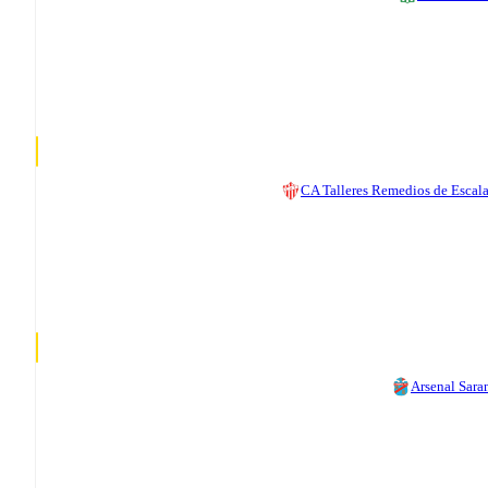
CA Talleres Remedios de Escal
Arsenal Sara