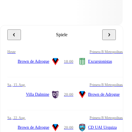
Spiele
heute
Primera B Metropolitana
Brown de Adrogue
18:00
Excursionistas
Sa., 15. Aug.
Primera B Metropolitana
Villa Dalmine
20:00
Brown de Adrogue
Sa., 22. Aug.
Primera B Metropolitana
Brown de Adrogue
20:00
CD UAI Urquiza