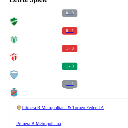
0 - 0
0 - 1
1 - 0
1 - 0
1 - 1
Primera B Metropolitana & Torneo Federal A
Primera B Metropolitana