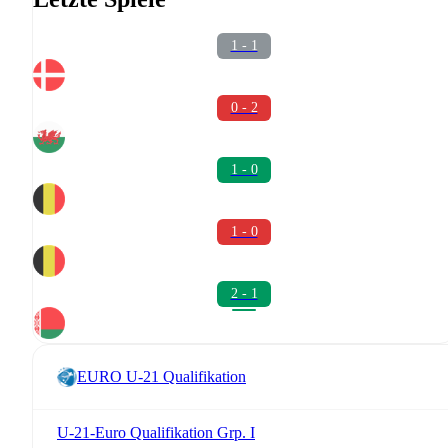
1 - 1
0 - 2
1 - 0
1 - 0
2 - 1
EURO U-21 Qualifikation
U-21-Euro Qualifikation Grp. I