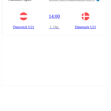
14:00
Österreich U21
2. Okt.
Dänemark U21