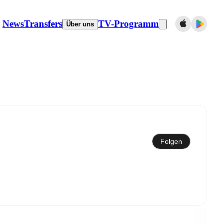
News
Transfers
TV-Programm
Über uns
Mit dem Kalender synchronisieren
Folgen