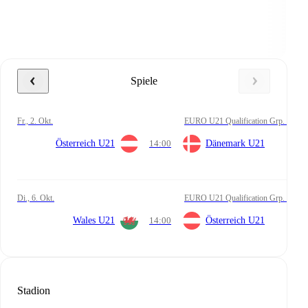
Spiele
Fr., 2. Okt.
EURO U21 Qualification Grp. I
Österreich U21
14:00
Dänemark U21
Di., 6. Okt.
EURO U21 Qualification Grp. I
Wales U21
14:00
Österreich U21
Stadion