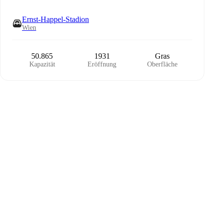
Ernst-Happel-Stadion
Wien
50.865
1931
Gras
Kapazität
Eröffnung
Oberfläche