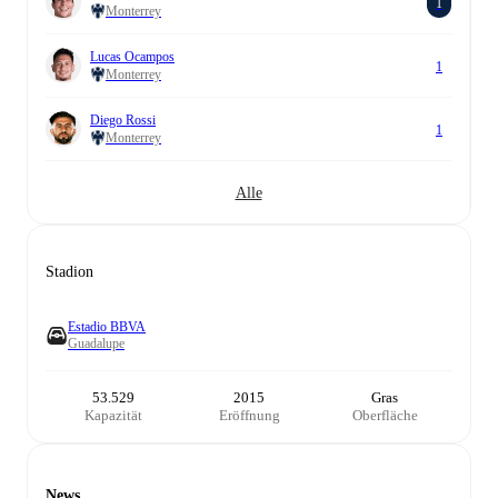
1
Monterrey
Lucas Ocampos
1
Monterrey
Diego Rossi
1
Monterrey
Alle
Stadion
Estadio BBVA
Guadalupe
53.529
2015
Gras
Kapazität
Eröffnung
Oberfläche
News