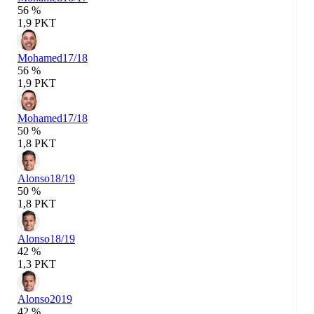
56 %
1,9 PKT
Mohamed
17/18
56 %
1,9 PKT
Mohamed
17/18
50 %
1,8 PKT
Alonso
18/19
50 %
1,8 PKT
Alonso
18/19
42 %
1,3 PKT
Alonso
2019
42 %