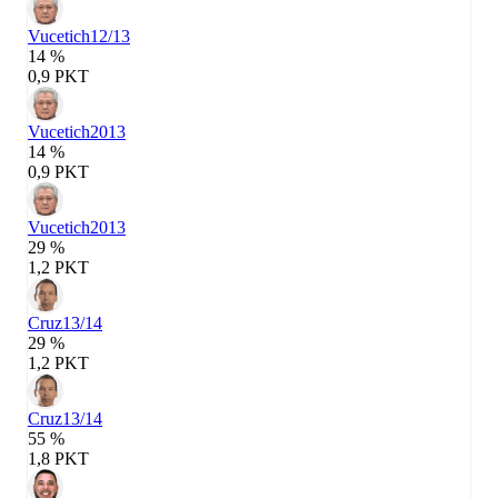
Vucetich
12/13
14 %
0,9 PKT
Vucetich
2013
14 %
0,9 PKT
Vucetich
2013
29 %
1,2 PKT
Cruz
13/14
29 %
1,2 PKT
Cruz
13/14
55 %
1,8 PKT