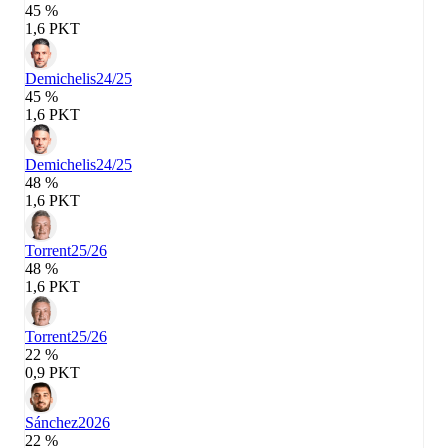
45 %
1,6 PKT
Demichelis
24/25
45 %
1,6 PKT
Demichelis
24/25
48 %
1,6 PKT
Torrent
25/26
48 %
1,6 PKT
Torrent
25/26
22 %
0,9 PKT
Sánchez
2026
22 %