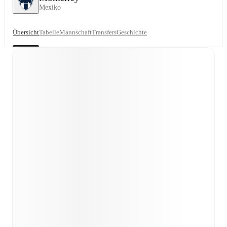
Mexiko
Übersicht
Tabelle
Mannschaft
Transfers
Geschichte