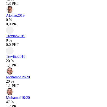
1,3 PKT
Alonso
2019
0 %
0,0 PKT
Treviño
2019
0 %
0,0 PKT
Treviño
2019
20 %
1,1 PKT
Mohamed
19/20
20 %
1,1 PKT
Mohamed
19/20
47 %
1,7 PKT