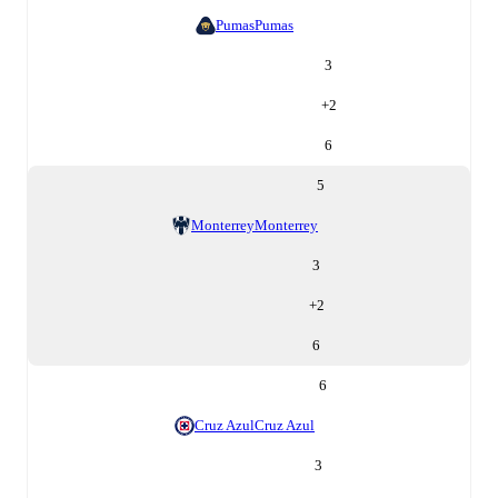
Pumas
Pumas
3
+
2
6
5
Monterrey
Monterrey
3
+
2
6
6
Cruz Azul
Cruz Azul
3