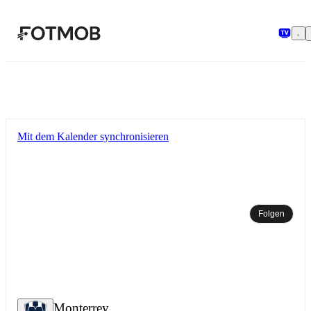
Zum Hauptinhalt springen
Mit dem Kalender synchronisieren
Folgen
Monterrey