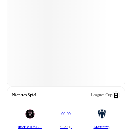
Nächstes Spiel
Leagues Cup
00:00
Inter Miami CF
9. Aug.
Monterrey