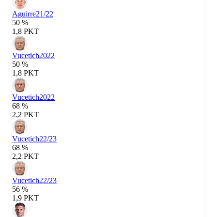
Aguirre
21/22
50 %
1,8 PKT
Vucetich
2022
50 %
1,8 PKT
Vucetich
2022
68 %
2,2 PKT
Vucetich
22/23
68 %
2,2 PKT
Vucetich
22/23
56 %
1,9 PKT