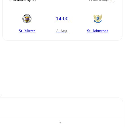
14:00
St. Mirren
8. Aug.
St. Johnstone
#