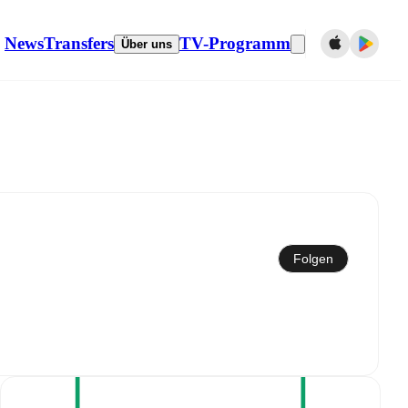
News
Transfers
TV-Programm
Über uns
Mit dem Kalender synchronisieren
Folgen