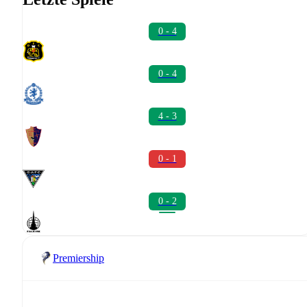
0 - 4
0 - 4
4 - 3
0 - 1
0 - 2
Premiership