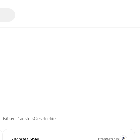
tistiken
Transfers
Geschichte
Nächstes Spiel
Premiership