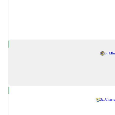
St. Mir
St. Johnst