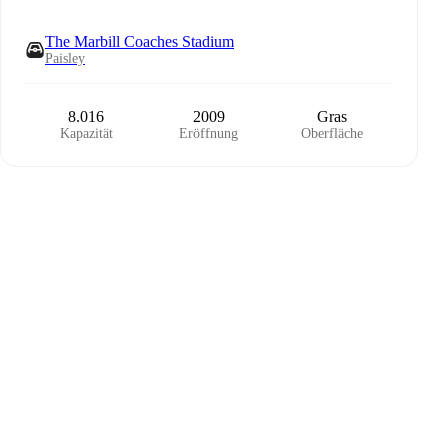
The Marbill Coaches Stadium
Paisley
8.016
2009
Gras
Kapazität
Eröffnung
Oberfläche