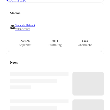
Moulin
25/26
Stadion
Stade du Hainaut
Valenciennes
24.926
2011
Gras
Kapazität
Eröffnung
Oberfläche
News