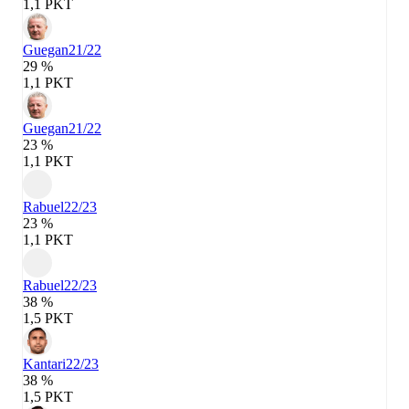
1,1 PKT
Guegan
21/22
29 %
1,1 PKT
Guegan
21/22
23 %
1,1 PKT
Rabuel
22/23
23 %
1,1 PKT
Rabuel
22/23
38 %
1,5 PKT
Kantari
22/23
38 %
1,5 PKT