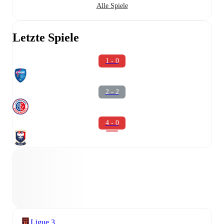
Alle Spiele
Letzte Spiele
1 - 0
2 - 2
4 - 0
Ligue 3