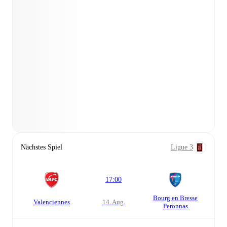
Nächstes Spiel
Ligue 3
17:00
Bourg en Bresse
Valenciennes
14. Aug.
Peronnas