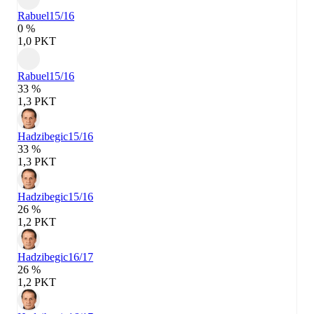
Rabuel
15/16
0 %
1,0 PKT
Rabuel
15/16
33 %
1,3 PKT
Hadzibegic
15/16
33 %
1,3 PKT
Hadzibegic
15/16
26 %
1,2 PKT
Hadzibegic
16/17
26 %
1,2 PKT