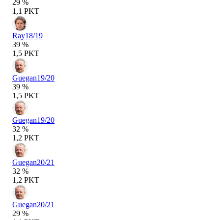
29 %
1,1 PKT
Ray
18/19
39 %
1,5 PKT
Guegan
19/20
39 %
1,5 PKT
Guegan
19/20
32 %
1,2 PKT
Guegan
20/21
32 %
1,2 PKT
Guegan
20/21
29 %