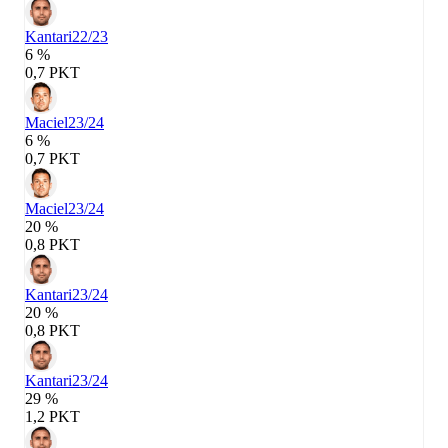
Kantari
22/23
6 %
0,7 PKT
Maciel
23/24
6 %
0,7 PKT
Maciel
23/24
20 %
0,8 PKT
Kantari
23/24
20 %
0,8 PKT
Kantari
23/24
29 %
1,2 PKT