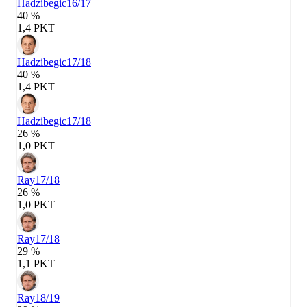
Hadzibegic
16/17
40 %
1,4 PKT
Hadzibegic
17/18
40 %
1,4 PKT
Hadzibegic
17/18
26 %
1,0 PKT
Ray
17/18
26 %
1,0 PKT
Ray
17/18
29 %
1,1 PKT
Ray
18/19