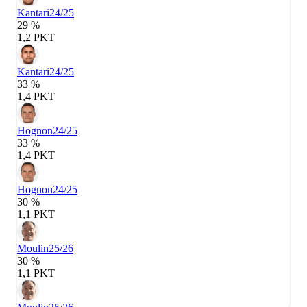
Kantari
24/25
29 %
1,2 PKT
Kantari
24/25
33 %
1,4 PKT
Hognon
24/25
33 %
1,4 PKT
Hognon
24/25
30 %
1,1 PKT
Moulin
25/26
30 %
1,1 PKT