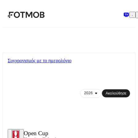
Μετάβαση στο κύριο περιεχόμενο
Συγχρονισμός με το ημερολόγιο
Ακολούθησε
Open Cup