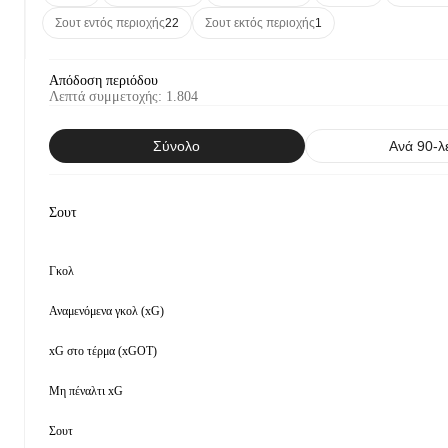
Σουτ εντός περιοχής
22
Σουτ εκτός περιοχής
1
Απόδοση περιόδου
Λεπτά συμμετοχής
:
1.804
Σύνολο
Ανά 90-λ
Σουτ
Γκολ
Αναμενόμενα γκολ (xG)
xG στο τέρμα (xGOT)
Μη πέναλτι xG
Σουτ