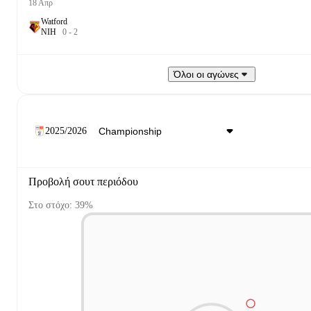
18 Απρ
Watford
Ν
Ι
Η
0
-
2
Όλοι οι αγώνες
2025/2026
Προβολή σουτ περιόδου
Στο στόχο: 39%