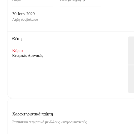
30 Ιουν 2029
Λήξη συμβολαίου
Θέση
Κύρια
Κεντρικός Αμυντικός
Χαρακτηριστικά παίκτη
Στατιστικά συγκριτικά με άλλους κεντροαμυντικούς