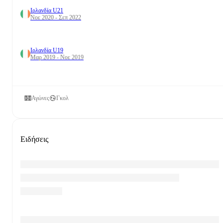
Ιρλανδία U21
Νοε 2020 - Σεπ 2022
Ιρλανδία U19
Μαρ 2019 - Νοε 2019
Αγώνες
Γκολ
Ειδήσεις