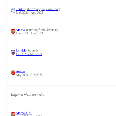
Cardiff
(Μεταγραφή ως ελεύθερος)
Ιουλ 2021 - Αυγ 2022
Arsenal
(επιστροφή από δανεισμό)
Ιουν 2021 - Ιουν 2021
Ipswich
(δανεικός)
Σεπ 2020 - Μαΐ 2021
Arsenal
Αυγ 2020 - Αυγ 2020
Καριέρα νέων παικτών
Arsenal U21