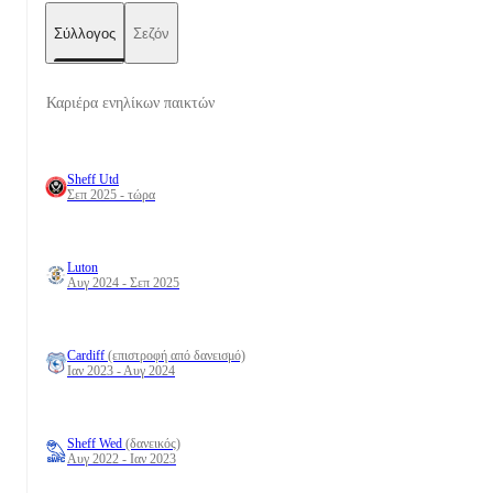
Σύλλογος
Σεζόν
Καριέρα ενηλίκων παικτών
Sheff Utd
Σεπ 2025 - τώρα
Luton
Αυγ 2024 - Σεπ 2025
Cardiff
(επιστροφή από δανεισμό)
Ιαν 2023 - Αυγ 2024
Sheff Wed
(δανεικός)
Αυγ 2022 - Ιαν 2023