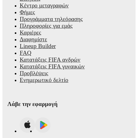
Κέντρο μεταγραφών
Φήμες
Προγράμματα τηλεόρασης
Πληροφορίες για εμάς
Καριέρες
Διαφημίστε
Lineup Builder
FAQ
Κατατάξεις FIFA ανδρών
Κατατάξεις FIFA γυναικών
Προβλέψεις
Ενημερωτικό δελτίο
Λάβε την εφαρμογή