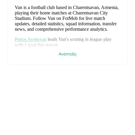
Van is a football club
based in Charentsavan, Armenia
,
playing their home matches at Charentsavan City
Stadium
.
Follow Van on FotMob for live match
updates, detailed statistics, squad information, transfer
news, and comprehensive performance analytics.
Petros Avetisyan
leads
Van
's scoring
in league play
with
1
goal
this season.
Ανάπτυξη
Van
have been in
inconsistent form
recently, winning
1
of their last
4
matches (
25
% win rate). They have
scored
3
goals
and conceded
7
during this period.
Overall, finding the net has proven difficult.
In the
Premier League
, their recent results include
a
1
-
0
win
against
Shirak
,
a
0
-
1
loss to
Alashkert FC
,
a
1
-
2
loss to
Pyunik
, and
a
1
-
4
loss to
Sardarapat
.
Recent results for
Van
:
8 Μαΐου 2026
:
Premier League
-
1
-
0
win
vs
Shirak
16 Μαΐου 2026
:
Premier League
-
0
-
1
loss
vs
Alashkert FC
27 Μαΐου 2026
:
Premier League
-
1
-
2
loss
at
Pyunik