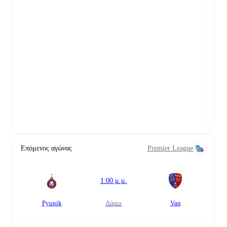
Επόμενος αγώνας
Premier League
1:00 μ.μ.
Pyunik
αύριο
Van