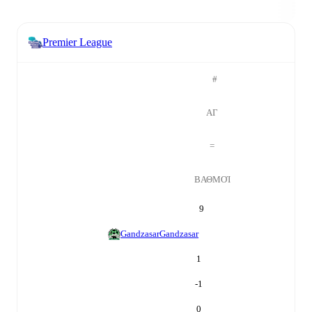
Premier League
#
ΑΓ
=
ΒΑΘΜΟΊ
9
Gandzasar
Gandzasar
1
-1
0