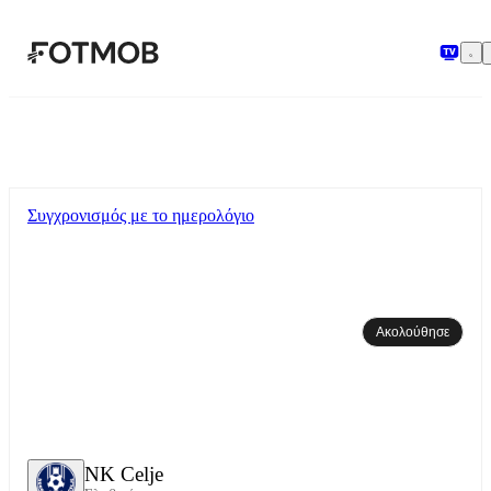
Μετάβαση στο κύριο περιεχόμενο
Συγχρονισμός με το ημερολόγιο
Ακολούθησε
NK Celje