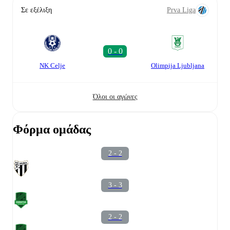
Σε εξέλιξη
Prva Liga
NK Celje
Olimpija Ljubljana
Όλοι οι αγώνες
Φόρμα ομάδας
2 - 2
3 - 3
2 - 2