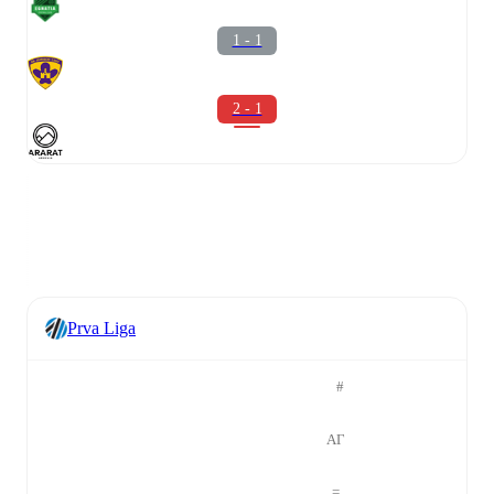
1 - 1
2 - 1
Prva Liga
#
ΑΓ
=