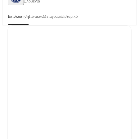
Σλοβενία
Επισκόπηση
Πίνακας
Μεταγραφές
Ιστορικό