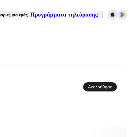
Προγράμματα τηλεόρασης
ορίες για εμάς
Συγχρονισμός με το ημερολόγιο
Ακολούθησε