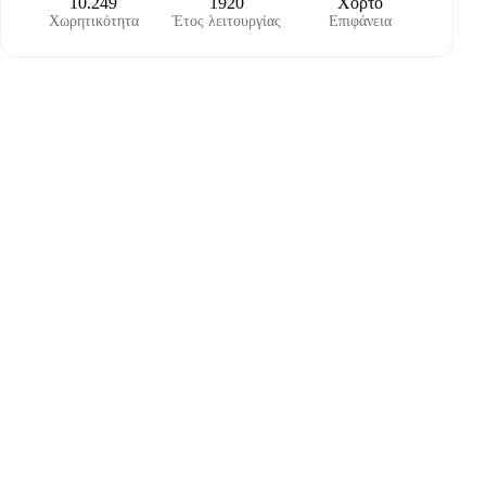
10.249
1920
Χόρτο
Χωρητικότητα
Έτος λειτουργίας
Επιφάνεια