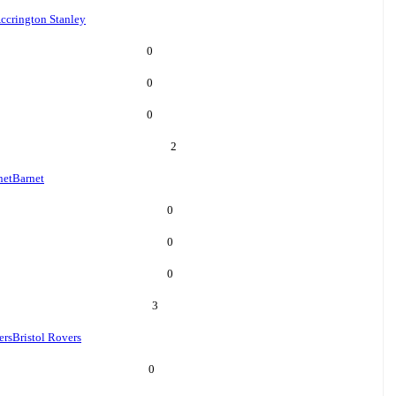
ccrington Stanley
0
0
0
2
net
Barnet
0
0
0
3
ers
Bristol Rovers
0