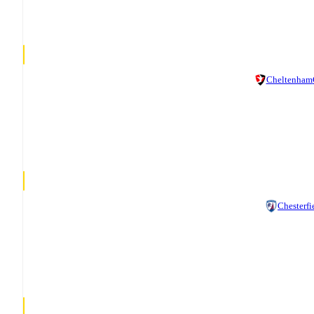
Cheltenham
Chesterfi