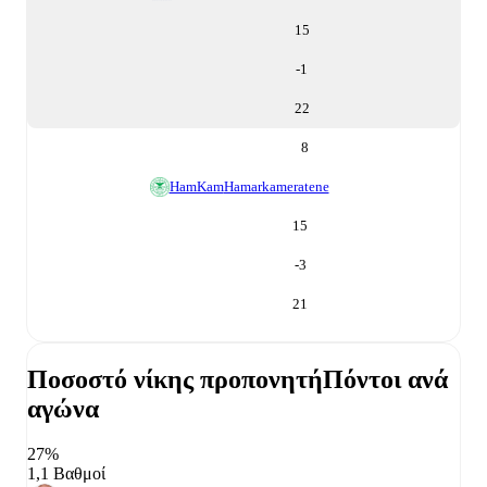
15
-1
22
8
HamKam
Hamarkameratene
15
-3
21
Ποσοστό νίκης προπονητή
Πόντοι ανά
αγώνα
27%
1,1 Βαθμοί