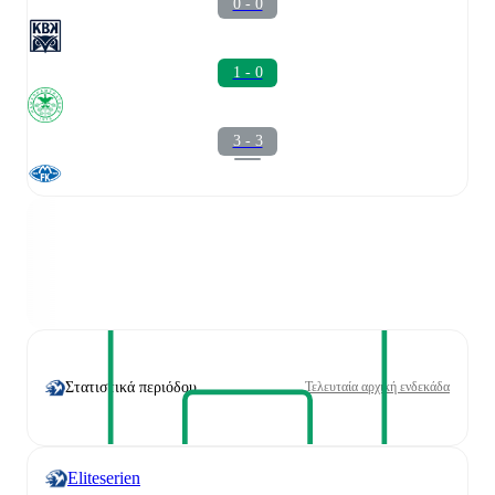
0 - 0
1 - 0
3 - 3
Στατιστικά περιόδου
Τελευταία αρχική ενδεκάδα
Eliteserien