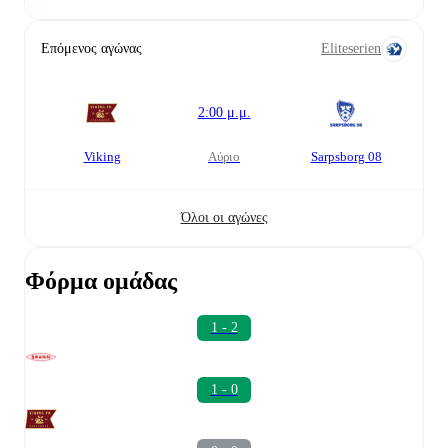
Επόμενος αγώνας
Eliteserien
2:00 μ.μ.
Viking
αύριο
Sarpsborg 08
Όλοι οι αγώνες
Φόρμα ομάδας
1 - 2
1 - 0