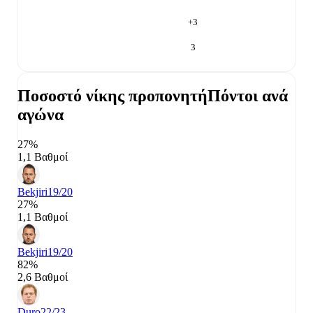
+
3
3
Ποσοστό νίκης προπονητή
Πόντοι ανά
αγώνα
27%
1,1 Βαθμοί
Bekjiri
19/20
27%
1,1 Βαθμοί
Bekjiri
19/20
82%
2,6 Βαθμοί
Duro
22/23