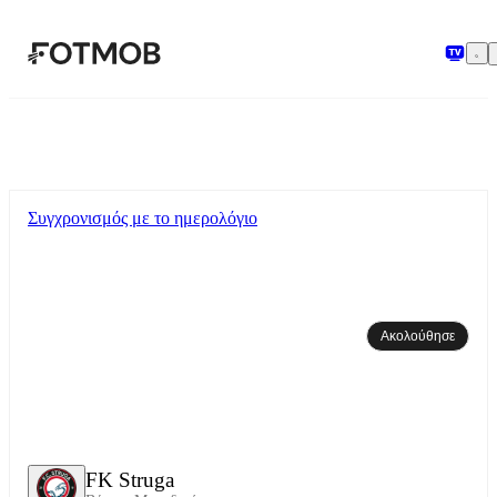
Μετάβαση στο κύριο περιεχόμενο
Συγχρονισμός με το ημερολόγιο
Ακολούθησε
FK Struga