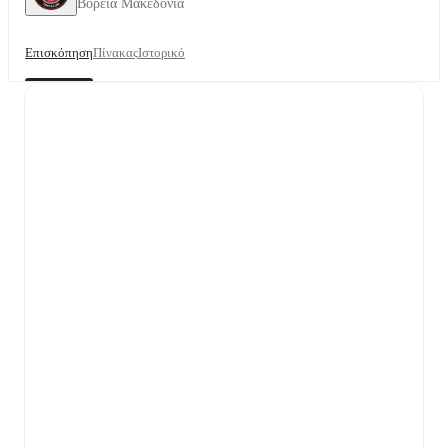
Βόρεια Μακεδονία
Επισκόπηση
Πίνακας
Ιστορικό