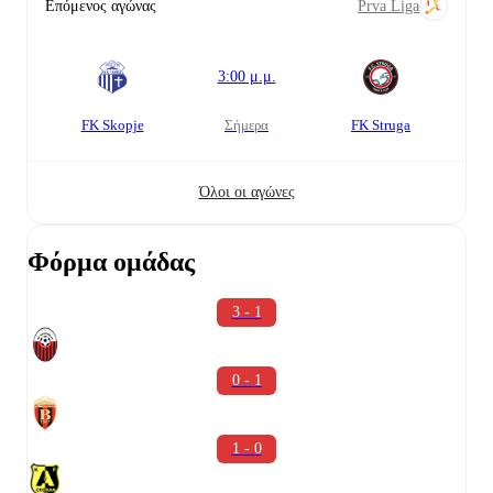
Επόμενος αγώνας
Prva Liga
3:00 μ.μ.
FK Skopje
σήμερα
FK Struga
Όλοι οι αγώνες
Φόρμα ομάδας
3 - 1
0 - 1
1 - 0