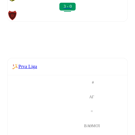
3 - 0
Prva Liga
#
ΑΓ
=
ΒΑΘΜΟΊ