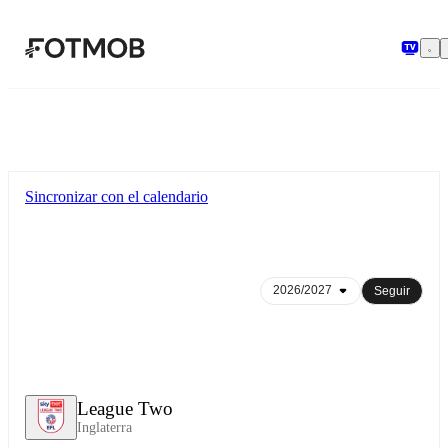
Saltar al contenido principal
Sincronizar con el calendario
Seguir
League Two
Inglaterra