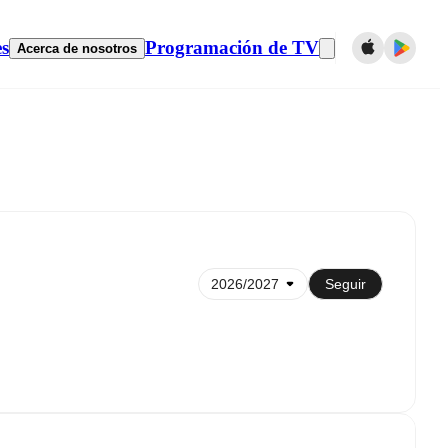
es
Programación de TV
Acerca de nosotros
Sincronizar con el calendario
Seguir