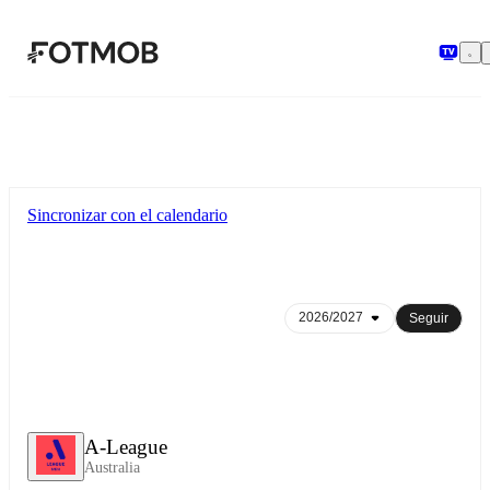
Saltar al contenido principal
Sincronizar con el calendario
Seguir
A-League
Australia