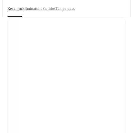
Resumen
Eliminatoria
Partidos
Temporadas