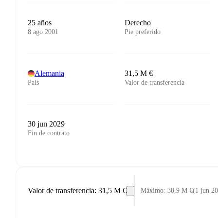
25 años
Derecho
8 ago 2001
Pie preferido
Alemania
31,5 M €
País
Valor de transferencia
30 jun 2029
Fin de contrato
Valor de transferencia
:
31,5 M €
Máximo
:
38,9 M €
(
1 jun 2