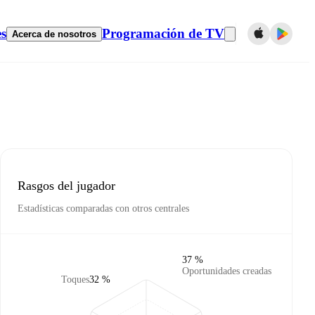
es
Programación de TV
Acerca de nosotros
Rasgos del jugador
Estadísticas comparadas con otros centrales
37 %
Oportunidades creadas
Toques
32 %