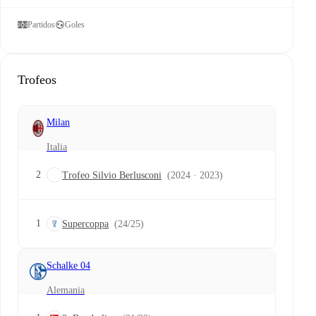
Partidos
Goles
Trofeos
Milan
Italia
2
Trofeo Silvio Berlusconi
(2024 · 2023)
1
Supercoppa
(24/25)
Schalke 04
Alemania