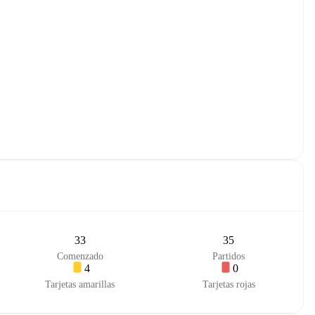
33
35
Comenzado
Partidos
4
0
Tarjetas amarillas
Tarjetas rojas