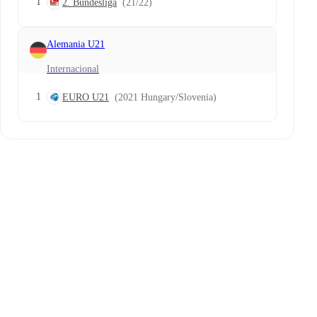
1
2. Bundesliga
(21/22)
Alemania U21
Internacional
1
EURO U21
(2021 Hungary/Slovenia)