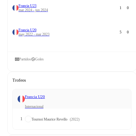
Francia U23
1
0
mar 2024 - jun 2024
Francia U20
5
0
may 2022 - mar 2023
Partidos
Goles
Trofeos
Francia U20
Internacional
1
Tournoi Maurice Revello
(2022)