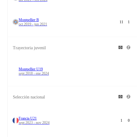
Montpellier B
11
1
oct 2019 - jun 2021
Trayectoria juvenil
Montpellier U19
sept 2018 - ene 2024
Selección nacional
Francia U21
1
0
sept 2023 - nov 2024