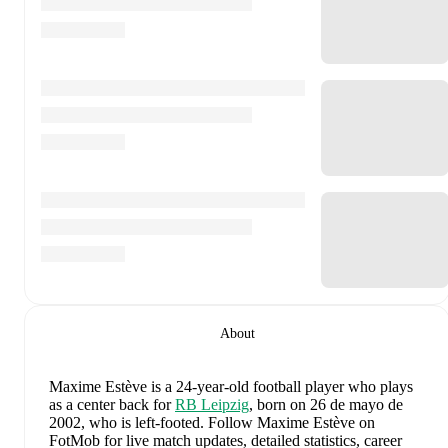
About
Maxime Estève
is a 24-year-old football player who plays
as a center back
for
RB Leipzig
, born on 26 de mayo de
2002, who is left-footed
.
Follow Maxime Estève on
FotMob for live match updates, detailed statistics, career