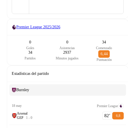
Premier League
2025/2026
0
0
34
Goles
Asistencias
Comenzado
34
2937
6,44
Partidos
Minutos jugados
Puntuación
Estadísticas del partido
Burnley
18 may
Premier League
Arsenal
82‎’‎
6,8
G
E
P
1
-
0