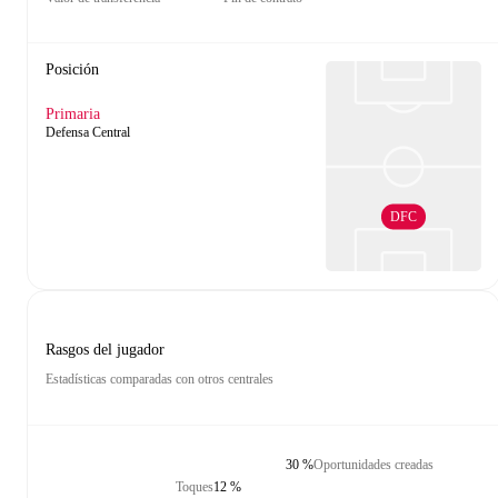
Posición
Primaria
Defensa Central
DFC
Rasgos del jugador
Estadísticas comparadas con otros centrales
30 %
Oportunidades creadas
Toques
12 %