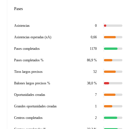
Pases
Asistencias
0
Asistencias esperadas (xA)
0,66
Pases completados
1170
Pases completados %
86,9 %
Tiros largos precisos
52
Balones largos precisos %
38,0 %
Oportunidades creadas
7
Grandes oportunidades creadas
1
Centros completados
2