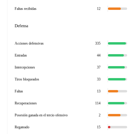
Faltas recibidas
12
Defensa
Acciones defensivas
335
Entradas
44
Intercepciones
37
Tiros bloqueados
33
Faltas
13
Recuperaciones
114
Posesión ganada en el tercio ofensivo
2
Regateado
15