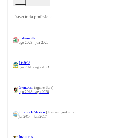
Trayectoria profesional
Cliftonville
ago 2023 - jun 2026
Linfield
ago 2020 - ago 2023
Glentoran
(agente libre)
ago 2018 - ago 2020
Greenock Morton
(Traspaso gratuito)
jul 2014 - jun 2017
Inverness