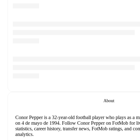
About
Conor Pepper
is a 32-year-old football player who plays as a m
on 4 de mayo de 1994
.
Follow Conor Pepper on FotMob for liv
statistics, career history, transfer news, FotMob ratings, and 
analytics.