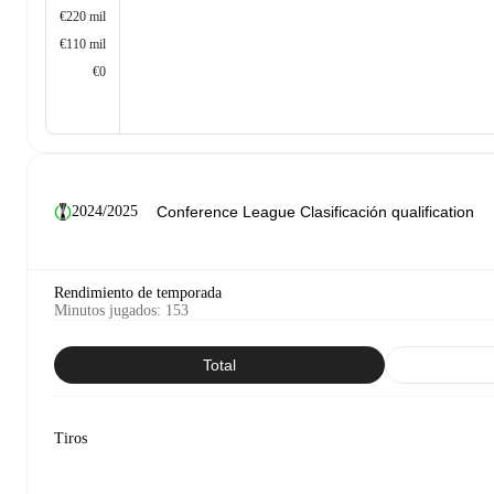
€220 mil
€110 mil
€0
2024/2025
Rendimiento de temporada
Minutos jugados
:
153
Total
Tiros