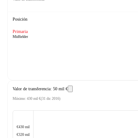
Posición
Primaria
Midfielder
Valor de transferencia
:
50 mil €
Máximo
:
430 mil €
(
31 dic 2016
)
€430 mil
€320 mil