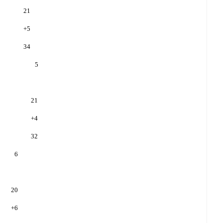
21
+
5
34
5
21
+
4
32
6
20
+
6