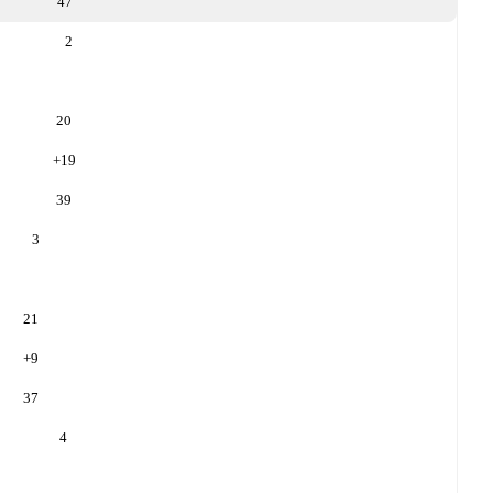
47
2
20
+
19
39
3
21
+
9
37
4