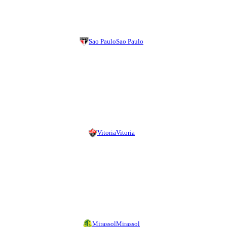
Sao Paulo
Sao Paulo
Vitoria
Vitoria
Mirassol
Mirassol