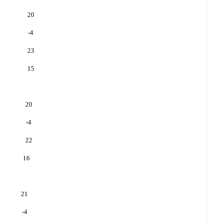
20
-4
23
15
20
-4
22
16
21
-4