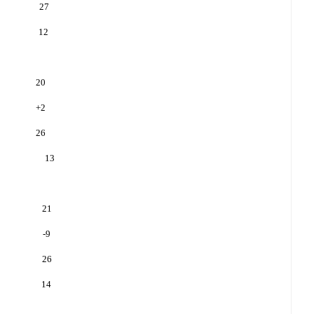
27
12
20
+
2
26
13
21
-9
26
14