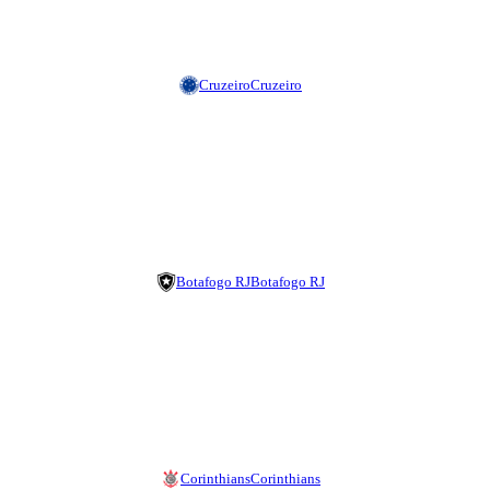
Cruzeiro
Cruzeiro
Botafogo RJ
Botafogo RJ
Corinthians
Corinthians