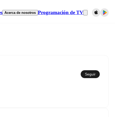
es
Programación de TV
Acerca de nosotros
Sincronizar con el calendario
Seguir