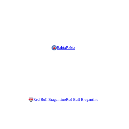
Bahia
Bahia
Red Bull Bragantino
Red Bull Bragantino