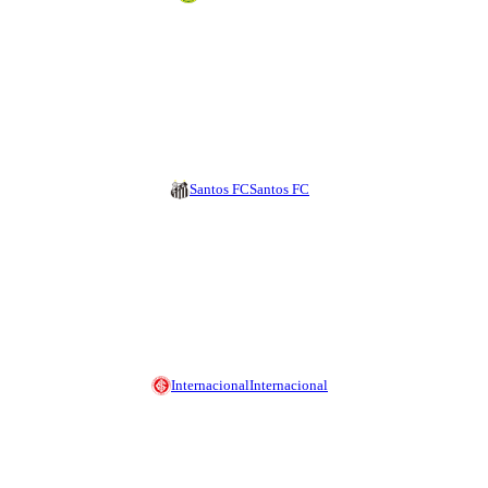
Santos FC
Santos FC
Internacional
Internacional