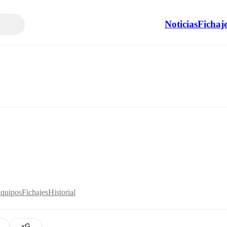
Noticias
Fichaj
Equipos
Fichajes
Historial
xG