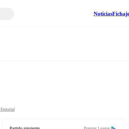
Noticias
Fichaj
Historial
Partido siguiente
Premier League