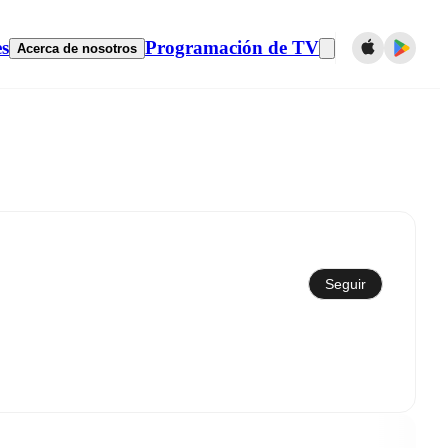
es
Programación de TV
Acerca de nosotros
Sincronizar con el calendario
Seguir