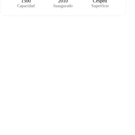
1500
2010
Césped
Capacidad
Inaugurado
Superficie