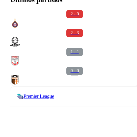
2 - 0
2 - 3
1 - 1
0 - 0
Premier League